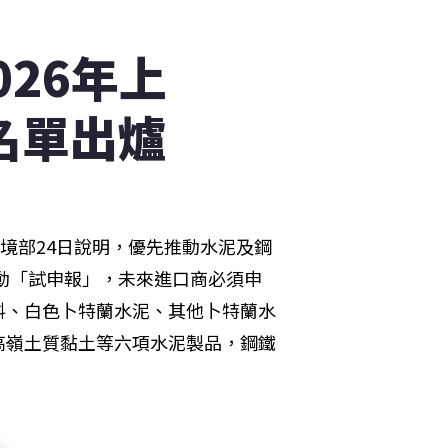
026年上
名單出爐
境部24日說明，優先推動水泥及鋼
啟動「試申報」，未來進口商必須申
料、白色卜特蘭水泥、其他卜特蘭水
高嶺土質黏土等六項水泥製品，鋼鐵