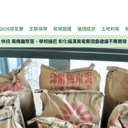
2026世足賽
生態保育
氣候變遷
循環經濟
土地利用
快訊
風機離聚落、學校過近 彰化福漢風電案環委建議不應開發