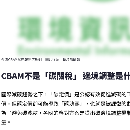
台版CBAM試申報制度規劃。圖片來源：環境部簡報
CBAM不是「碳關稅」 邊境調整是
國際減碳趨勢之下，「碳定價」是公認有效促進減碳的工
價。但碳定價卻可能導致「碳洩露」，也就是被課徵的
為了避免碳洩露，各國的應對方案是提出碳邊境調整機制
量。