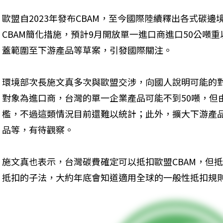
歐盟自2023年發布CBAM，至今國際陸續釋出各式碳
CBAM簡化措施，預計9月開放單一進口商進口50公噸
蓋範圍至下游產品等草案，引發國際關注。
環境部次長施文真多次與歐盟交涉，向國人說明可能的
對象為進口商，台灣的單一企業產品可能不到50噸，但
檻，不過這類情況目前還難以統計；此外，擴大下游產
品等，有待觀察。
施文真也表示，台灣碳費確定可以抵扣歐盟CBAM，但
抵扣的子法，大約年底會知道適用全球的一般性抵扣規