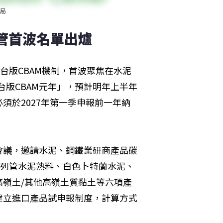
局
列管首波名單出爐
台版CBAM機制，首波聚焦在水泥
台版CBAM元年」，預計明年上半年
須於2027年第一季申報前一年納
會議，邀請水泥、鋼鐵業研商產品碳
，列管水泥熟料、白色卜特蘭水泥、
嶺土/其他高嶺土質黏土等六項產
建立進口產品試申報制度，計算方式