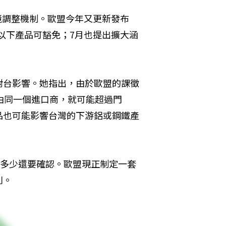
邊境調整機制。歐盟今年又更新發布
重以下產品可豁免；7月也提出擴大涵
對台影響。她指出，由於歐盟的課徵
由同一個進口商，就可能超過門
品也可能影響台灣的下游鋁或鋼鐵產
抵多少還要確認。歐盟現正制定一套
則。