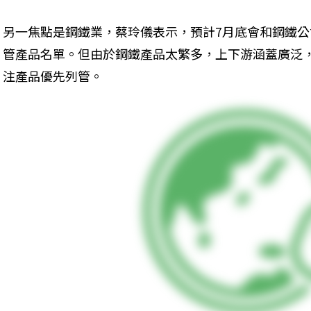
另一焦點是鋼鐵業，蔡玲儀表示，預計7月底會和鋼鐵公
管產品名單。但由於鋼鐵產品太繁多，上下游涵蓋廣泛
注產品優先列管。