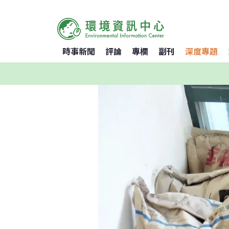
時事新聞
評論
專欄
副刊
深度專題