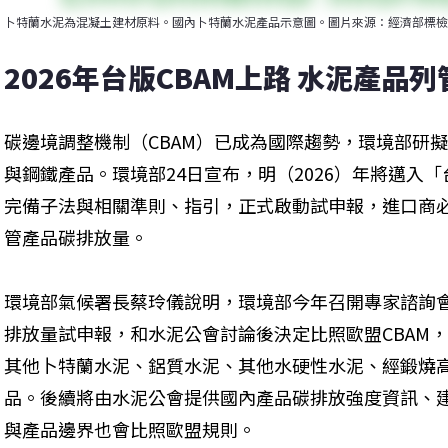
卜特蘭水泥為混凝土建材原料。國內卜特蘭水泥產品示意圖。圖片來源：經濟部標檢
2026年台版CBAM上路 水泥產品
碳邊境調整機制（CBAM）已成為國際趨勢，環境部研擬
與鋼鐵產品。環境部24日宣布，明（2026）年將邁入「
完備子法與相關準則、指引，正式啟動試申報，進口商必
管產品碳排放量。
環境部氣候署長蔡玲儀說明，環境部今年召開專家諮詢
排放量試申報，和水泥公會討論後決定比照歐盟CBAM
其他卜特蘭水泥、鋁質水泥、其他水硬性水泥、經鍛燒高
品。後續將由水泥公會提供國內產品碳排放強度資訊、
與產品邊界也會比照歐盟規則。