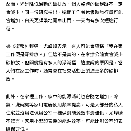
然而，光是降低通勤的碳排放，個人整體的碳足跡不一定
會減少。同一份研究指出，遠距工作者休假時旅行量可能
會增加，白天更頻繁地開車出門，一天內有多次短途行
程。
據《衛報》報導，尤峰崎表示，有人可能會聲稱「我在家
工作便是零排放。」但這不是真的，在家辦公確實會減少
碳排放，但關鍵是有多大的淨減幅。這麼說的原因是，當
人們在家工作時，通常會在社交活動上製造更多的碳排
放。
此外，在家裡工作，家中的能源消耗也會隨之增加，冷
氣、洗碗機等家用電器使用頻率提高，可是大部分的私人
住宅並沒辦法像辦公室一樣做到能源效率最佳化。尤峰崎
不諱言，家用小型印表機的能源效率，可能比辦公室印表
機還要低。