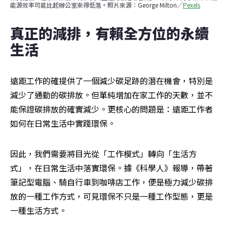
能源效率可能比起辦公室來得低落。照片來源：George Milton／
Pexels
真正的減排，有賴全方位的永續
生活
遠距工作的確提供了一個減少碳足跡的潛在機會，特別是
減少了通勤的碳排放。但單純增加在家工作的天數，並不
能保證碳排放的確實減少。更核心的問題是：遠距工作者
如何在日常生活中實踐環保。
因此，我們需要將目光從「工作模式」轉向「生活方
式」，在日常生活中落實環保。據《科學人》報導，帶著
筆記型電腦、騎自行車到咖啡店工作，便是極力減少碳排
放的一種工作方式，可見環保不只是一種工作型態，更是
一種生活方式。