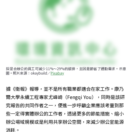
採混合辦公的員工可減少11%～29%的碳排，主因是節省了通勤需求。示意
圖。照片來源：okaybuild／
Pixabay
據《衛報》報導，並不是所有職業都適合在家工作。康乃
爾大學永續工程專家尤峰崎（Fengqi You），同時是該研
究報告的共同作者之一，便進一步呼籲企業應該考量到那
些一定得實體辦公的工作者，透過更多的節能措施、縮小
辦公場域規模或是利用共享辦公空間，來減少辦公室能源
消耗。