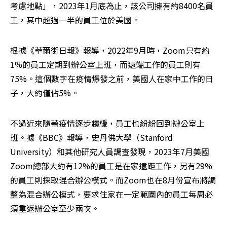
考慮地點」，2023年1月底為止，該公司擁有約8400名員
工，其中超過一半的員工位於美國。
根據《華爾街日報》報導，2022年9月時，Zoom只有約
1%的員工定期到辦公室上班，而遠端工作的員工則有
75%。這個數字在疫情爆發之前，美國人在家中工作的日
子，大約僅佔5%。
不過近來隨著疫情逐步趨緩，員工也紛紛回到辦公室上
班。據《BBC》報導，史丹佛大學（Stanford 
University）和其他研究人員調查發現，2023年7月美國
Zoom總部大約有12%的員工是在家遠距工作，另有29%
的員工則採取混合辦公模式。而Zoom也在8月份宣布將調
整為混合辦公模式，要求住家在一定範圍內的員工每周必
須重返辦公室至少兩次。