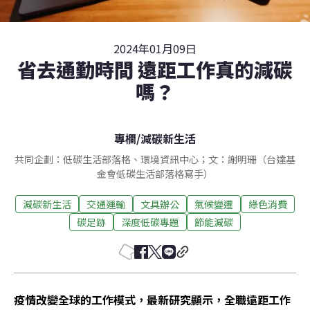
2024年01月09日
省去通勤時間 遠距工作真的減碳
嗎？
專欄
/
減碳新生活
共同企劃：低碳生活部落格、環境資訊中心；文：謝明珊（台達基
金會低碳生活部落格寫手）
減碳新生活
交通運輸
文具辦公
氣候變遷
綠色消費
碳足跡
深度低碳專題
節能減碳
疫情改變全球的工作模式，最新研究顯示，全職遠距工作