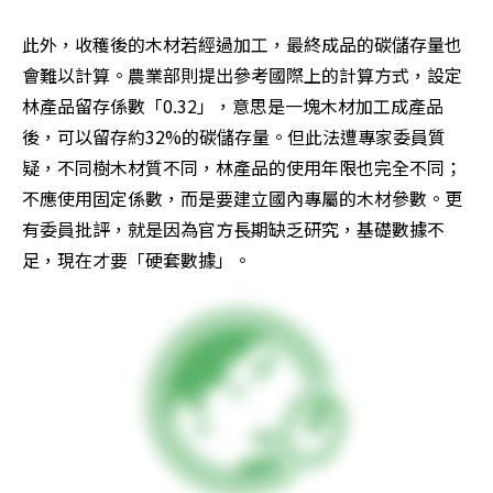
此外，收穫後的木材若經過加工，最終成品的碳儲存量也
會難以計算。農業部則提出參考國際上的計算方式，設定
林產品留存係數「0.32」，意思是一塊木材加工成產品
後，可以留存約32%的碳儲存量。但此法遭專家委員質
疑，不同樹木材質不同，林產品的使用年限也完全不同；
不應使用固定係數，而是要建立國內專屬的木材參數。更
有委員批評，就是因為官方長期缺乏研究，基礎數據不
足，現在才要「硬套數據」。