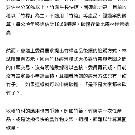
要佔林分50%以上。竹類生長快速、固碳能力高，目前收
穫以「竹桿」為主，不適用「竹筍」等產品。經過案例試
算，每公頃年移除估計18.68噸碳，碳儲存量比森林經營還
高。
然而，會議上委員要求提出竹桿產品後續的追蹤方式，林
試所無奈表示，國內竹林經營模式大多靠竹農與老闆之間
的口頭交易，沒有明確數據可以查核。委員再質疑，目前
沒有設定最小申請面積，且細看所謂的經營方法只有「砍
竹子」，如果這樣就可以申請碳權，「是不是大家都來砍
竹子？」
收穫竹材的應用也有爭議，例如竹籤、竹筷等一次性產
品，或是汰換很快的農作物支架、蚵棚，都難以計算其固
碳量。