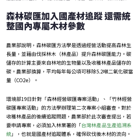
森林碳匯加入國產材追蹤 還需統
整國內專屬木材參數
農業部說明，森林碳匯方法學是透過經營活動提高森林生
長量，並藉由伐採林木（林產品）提升森林碳匯能力。碳
儲存的計算主要來自林地的生物量以及收穫林產品儲存的
碳。農業部換算，平均每年每公頃可移除5.2噸二氧化碳當
量（CO2e）。
環境部19日針對「森林經營碳匯專案活動」、「竹林經營
碳匯專案活動」的方法學辦理第二次專案小組審查。對於
收穫林產品的後續追蹤問題，農業部於此次審查提出，若
要申請專案，必須加入林業署的「
台灣林產品生產追溯系
統
」，也就是國產材追蹤體系，確保砍伐後木材的流向。