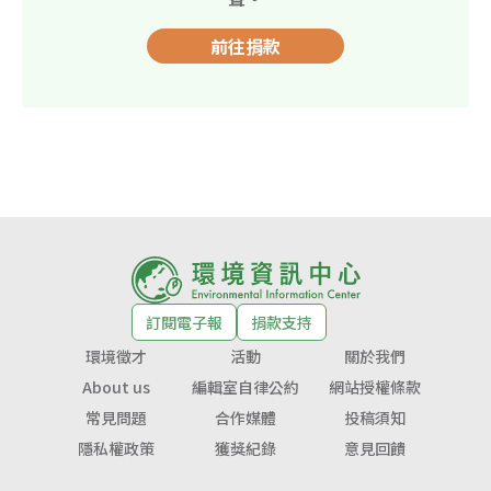
前往捐款
訂閱電子報
捐款支持
環境徵才
活動
關於我們
About us
編輯室自律公約
網站授權條款
常見問題
合作媒體
投稿須知
隱私權政策
獲獎紀錄
意見回饋