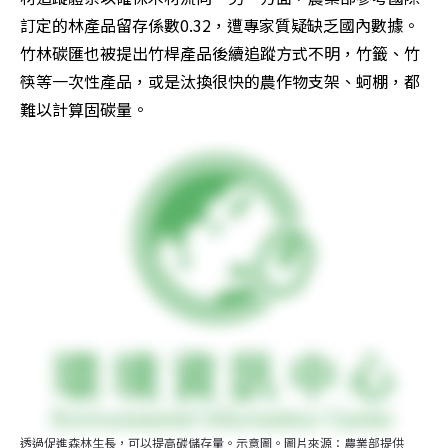
訂定的林產品留存係數0.32，遭專家質疑缺乏國內數據。
竹林碳匯也被提出竹桿產品後續追蹤方式不明，竹籤、竹
筷等一次性產品，或是汰換很快的農作物支架、蚵棚，都
難以計算固碳量。
透過促進森林生長，可以提高碳儲存量。示意圖。圖片來源：農業部提供