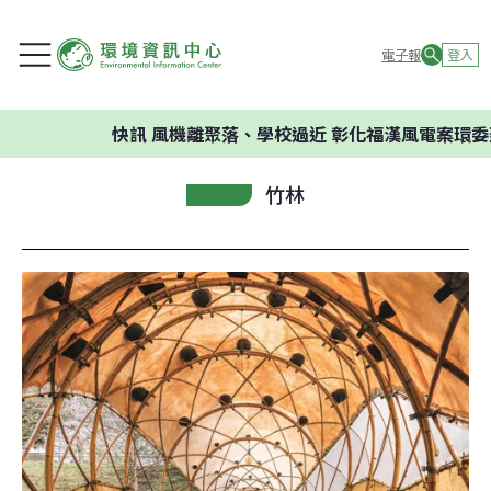
電子報
登入
快訊
風機離聚落、學校過近 彰化福漢風電案環委建議
竹林