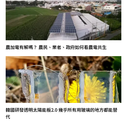
農加電有解嗎？ 農民、業者、政府如何看農電共生
韓國研發透明太陽能板2.0 幾乎所有用玻璃的地方都能替
代