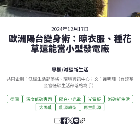
2024年12月17日
歐洲陽台變身術：晾衣服、種花
草還能當小型發電廠
專欄
/
減碳新生活
共同企劃：低碳生活部落格、環境資訊中心；文：謝明珊（台達基
金會低碳生活部落格寫手）
德國
深度低碳專題
陽台小光電
光電板
減碳新生活
太陽能
能源轉型
再生能源