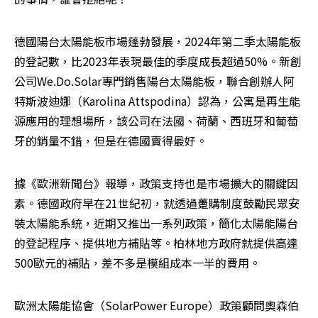
德國陽台太陽能板市場蓬勃發展，2024年第二季太陽能板
的登記數，比2023年表現最佳的季度成長超過50%。新創
公司We.Do.Solar專門銷售陽台太陽能板，聯合創辦人阿
特斯波迪娜（Karolina Attspodina）認為，公寓是再生能
源應用的理想場所，該公司在法國、荷蘭、西班牙和葡萄
牙的銷量不錯，但是在德國賣得最好。
據《歐洲新聞台》報導，政策支持也是市場擴大的關鍵因
素。德國政府早在21世紀初，就透過躉購制度鼓勵民眾安
裝太陽能系統，近期又推出一系列政策，簡化太陽能陽台
的登記程序、提供地方補貼等。柏林地方政府就提供高達
500歐元的補貼，差不多是模組成本一半的費用。
歐洲太陽能協會（SolarPower Europe）政策顧問奧森伯