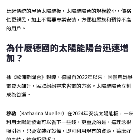
比起傳統的屋頂太陽能板，太陽能陽台的規模較小，價格
也更親民，加上不需要專業安裝，方便租屋族和預算不高
的用戶。
為什麼德國的太陽能陽台迅速增
加？
據《歐洲新聞台》報導，德國自2022年以來，因俄烏戰爭
電費大飆升，民眾紛紛尋求省電的方案。太陽能陽台立刻
成為首選。
穆勒（Katharina Mueller）在2024年安裝太陽能板，一來
利用太陽能發電可以省下一些錢，更重要的是，這理念很
吸引她，只要安裝好設備，即可利用現有的資源，這麼好
的事情，誰會拒絕呢？