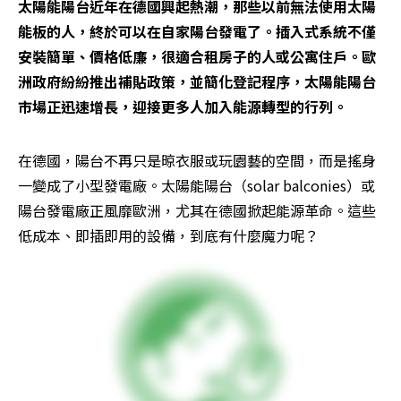
太陽能陽台近年在德國興起熱潮，那些以前無法使用太陽
能板的人，終於可以在自家陽台發電了。插入式系統不僅
安裝簡單、價格低廉，很適合租房子的人或公寓住戶。歐
洲政府紛紛推出補貼政策，並簡化登記程序，太陽能陽台
市場正迅速增長，迎接更多人加入能源轉型的行列。
在德國，陽台不再只是晾衣服或玩園藝的空間，而是搖身
一變成了小型發電廠。太陽能陽台（solar balconies）或
陽台發電廠正風靡歐洲，尤其在德國掀起能源革命。這些
低成本、即插即用的設備，到底有什麼魔力呢？