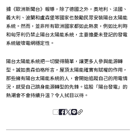
據《歐洲新聞台》報導，除了德國之外，奧地利、法國、
義大利、波蘭和盧森堡等國家也鼓勵民眾安裝陽台太陽能
系統。然而，並非所有歐洲國家都如此熱衷，例如比利時
和匈牙利仍禁止陽台太陽能系統，主要擔憂未登記的發電
系統破壞電網穩定性。
陽台太陽能系統把一切變得簡單，讓更多人參與能源轉
型。誠如奧森伯格所言，屋頂太陽能確實有賦權的作用，
那些擁有陽台太陽能系統的人，會開始追蹤自己的用電情
況，感受自己躋身能源轉型的先鋒。這股「陽台發電」的
熱潮會不會持續升溫？令人拭目以待。