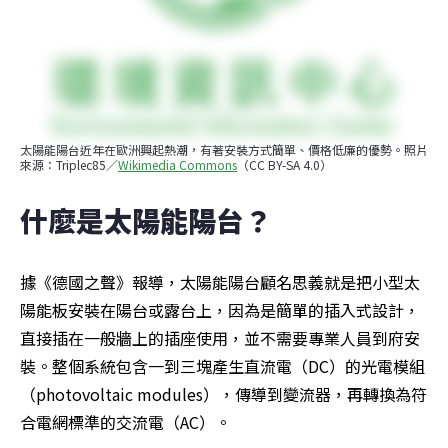
太陽能陽台近年在歐洲興起熱潮，有著安裝方式簡單、價格低廉的優勢。照片
來源：Triplec85／
Wikimedia Commons
（CC BY-SA 4.0）
什麼是太陽能陽台？
據《德國之聲》報導，太陽能陽台顧名思義就是把小型太
陽能板安裝在陽台或露台上，因為是簡單的插入式設計，
直接插在一般牆上的插座使用，並不需要專業人員到府安
裝。整個系統包含一到三塊產生直流電（DC）的光電模組
（photovoltaic modules），傳導到變流器，再轉換為符
合電網標準的交流電（AC）。