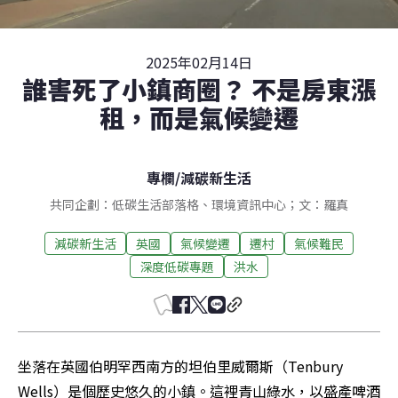
2025年02月14日
誰害死了小鎮商圈？ 不是房東漲
租，而是氣候變遷
專欄
/
減碳新生活
共同企劃：低碳生活部落格、環境資訊中心；文：羅真
減碳新生活
英國
氣候變遷
遷村
氣候難民
深度低碳專題
洪水
坐落在英國伯明罕西南方的坦伯里威爾斯（Tenbury 
Wells）是個歷史悠久的小鎮。這裡青山綠水，以盛產啤酒