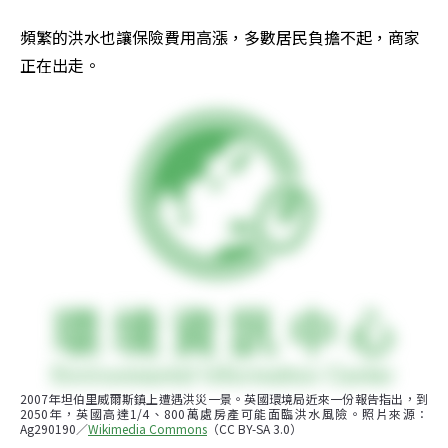
頻繁的洪水也讓保險費用高漲，多數居民負擔不起，商家
正在出走。
2007年坦伯里威爾斯鎮上遭遇洪災一景。英國環境局近來一份報告指出，到
2050年，英國高達1/4、800萬處房產可能面臨洪水風險。照片來源：
Ag290190／
Wikimedia Commons
（CC BY-SA 3.0）