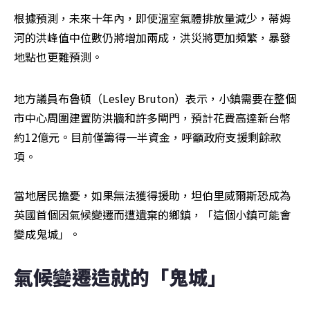
根據預測，未來十年內，即使溫室氣體排放量減少，蒂姆
河的洪峰值中位數仍將增加兩成，洪災將更加頻繁，暴發
地點也更難預測。
地方議員布魯頓（Lesley Bruton）表示，小鎮需要在整個
市中心周圍建置防洪牆和許多閘門，預計花費高達新台幣
約12億元。目前僅籌得一半資金，呼籲政府支援剩餘款
項。

當地居民擔憂，如果無法獲得援助，坦伯里威爾斯恐成為
英國首個因氣候變遷而遭遺棄的鄉鎮，「這個小鎮可能會
變成鬼城」。
氣候變遷造就的「鬼城」