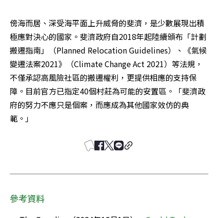
傍海而居、深受海平面上升威脅的斐濟，是少數展現出積
極應對決心的國家。斐濟政府自2018年起陸續頒布「計劃
搬遷指南」（Planned Relocation Guidelines）、《氣候
變遷法案2021》（Climate Change Act 2021）等法規，
不僅承認高風險社區的搬遷權利，更提供相應的支持保
障。目前官方已指定40個村莊為可能的安置區。「斐濟政
府的努力不應只是個案，而應成為其他國家效仿的典
範。」
參考資料