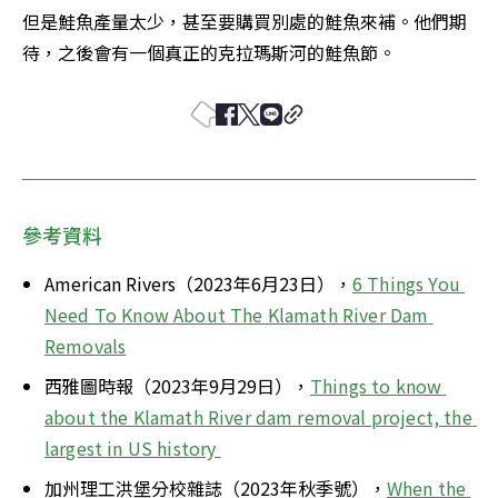
但是鮭魚產量太少，甚至要購買別處的鮭魚來補。他們期
待，之後會有一個真正的克拉瑪斯河的鮭魚節。
參考資料
American Rivers（2023年6月23日），
6 Things You 
Need To Know About The Klamath River Dam 
Removals
西雅圖時報（2023年9月29日），
Things to know 
about the Klamath River dam removal project, the 
largest in US history 
加州理工洪堡分校雜誌（2023年秋季號），
When the 