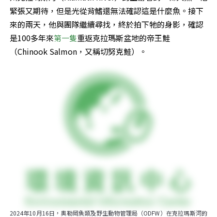
緊張又期待，但是光從背鰭還無法確認這是什麼魚。接下
來的兩天，他與團隊繼續尋找，終於拍下牠的身影，確認
是100多年來
第一隻
重返克拉瑪斯盆地的帝王鮭
（Chinook Salmon，又稱切努克鮭）。
2024年10月16日，奧勒岡魚類及野生動物管理局（ODFW）在克拉瑪斯河的