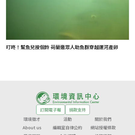
叮咚！幫魚兒按個鈴 荷蘭邀眾人助魚群穿越運河產卵
訂閱電子報
捐款支持
環境徵才
活動
關於我們
About us
編輯室自律公約
網站授權條款