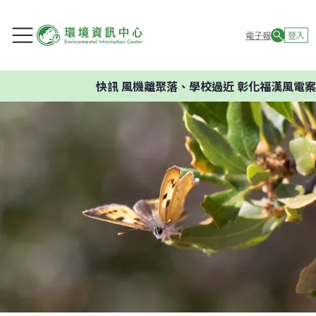
電子報
登入
快訊
風機離聚落、學校過近 彰化福漢風電案環委建