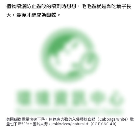
植物噴灑防止蟲咬的噴劑時想想，毛毛蟲就是靠吃葉子長
大，最後才能成為蝴蝶。
美國蝴蝶數量快速下降，連適應力強的入侵種紋白蝶（Cabbage White）數
量也下降50%。圖片來源：jmklodzen/inaturalist（CC BY-NC 4.0）