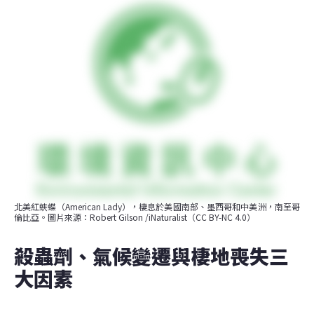
北美紅蛺蝶（American Lady），棲息於美國南部、墨西哥和中美洲，南至哥
倫比亞。圖片來源：Robert Gilson /iNaturalist（CC BY-NC 4.0）
殺蟲劑、氣候變遷與棲地喪失三
大因素