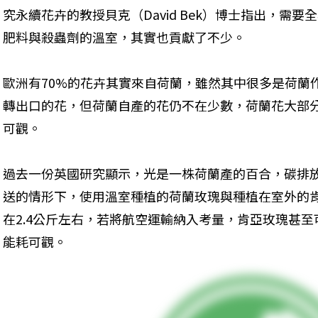
究永續花卉的教授貝克（David Bek）博士指出，需
肥料與殺蟲劑的溫室，其實也貢獻了不少。
歐洲有70%的花卉其實來自荷蘭，雖然其中很多是荷蘭
轉出口的花，但荷蘭自產的花仍不在少數，荷蘭花大部
可觀。
過去一份英國研究顯示，光是一株荷蘭產的百合，碳排放
送的情形下，使用溫室種植的荷蘭玫瑰與種植在室外的
在2.4公斤左右，若將航空運輸納入考量，肯亞玫瑰甚至
能耗可觀。