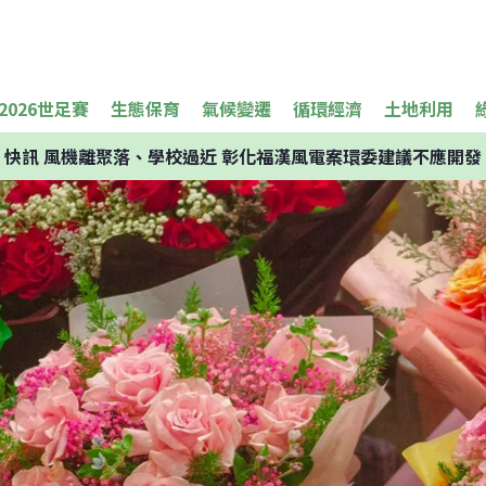
2026世足賽
生態保育
氣候變遷
循環經濟
土地利用
快訊
風機離聚落、學校過近 彰化福漢風電案環委建議不應開發