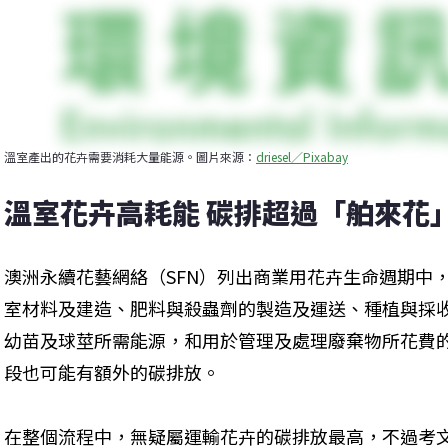
溫室產出的花卉需要消耗大量能源。圖片來源：
driesel／Pixabay
溫室花卉高耗能 碳排超過「舶來花
澳洲永續花藝網絡（SFN）列出商業用花卉生命週期中
室材料及建造、肥料與殺蟲劑的製造及運送、種植與採
幼苗及球莖所需能源，和用於管理及處理廢棄物所花費
段也可能有額外的碳排放。
在整個流程中，無疑屬運輸花卉的碳排放最高，不過考