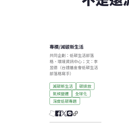
專欄
/
減碳新生活
共同企劃：低碳生活部落
格、環境資訊中心；文：李
昱德（台達基金會低碳生活
部落格寫手）
減碳新生活
碳排放
氣候變遷
全球化
深度低碳專題