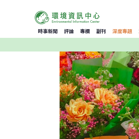
時事新聞
評論
專欄
副刊
深度專題