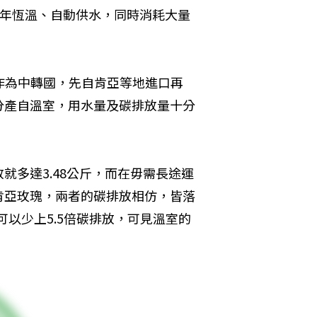
要全年恆溫、自動供水，同時消耗大量
作為中轉國，先自肯亞等地進口再
分產自溫室，用水量及碳排放量十分
就多達3.48公斤，而在毋需長途運
肯亞玫瑰，兩者的碳排放相仿，皆落
可以少上5.5倍碳排放，可見溫室的