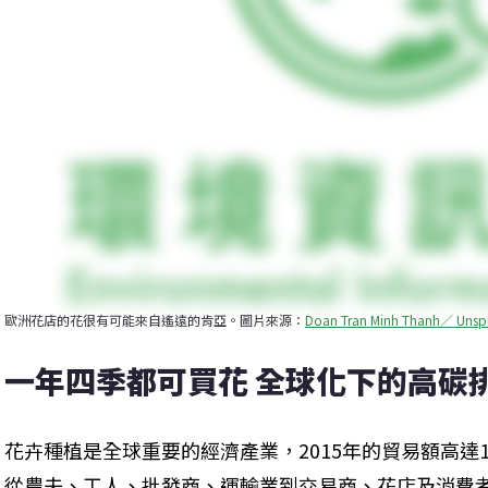
歐洲花店的花很有可能來自遙遠的肯亞。圖片來源：
Doan Tran Minh Thanh／ Unsp
一年四季都可買花 全球化下的高碳
花卉種植是全球重要的經濟產業，2015年的貿易額高達
從農夫、工人、批發商、運輸業到交易商、花店及消費