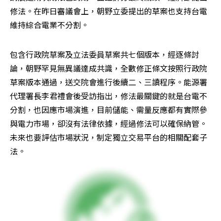
修法。在昨日審議會上，朝野立委提出的草案也支持台電
維持綜合電業不分割。
包含行政院草案及立法委員草案共七個版本，經逐條討
論，朝野罕見無異議達成共識，全數修正條文按照行政院
草案版本通過，送交院會進行後續二、三讀程序。能源署
代理署長李君禮會後受訪指出，修法最關鍵的就是台電不
分割，也因應市場演進，目前儲能、需量反應都有實際參
與電力市場，卻沒有法律依據，經過修法可以確保納管。
未來也要評估市場狀況，制定獨立交易平台的相關配套子
法。