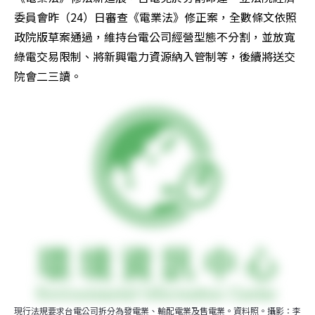
委員會昨（24）日審查《電業法》修正案，全數條文依照
政院版草案通過，維持台電公司經營型態不分割，並放寬
綠電交易限制、將新興電力資源納入管制等，後續將送交
院會二三讀。
現行法規要求台電公司拆分為發電業、輸配電業及售電業。資料照。攝影：李