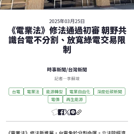
2025年03月25日
《電業法》修法通過初審 朝野共
識台電不分割、放寬綠電交易限
制
時事新聞
/
台灣新聞
記者
—
李蘇竣
台電
電業法
能源轉型
電業自由化
深度低碳新聞
電價
再生能源
《電業法》修法新進展，台電免於分割命運。立法院經濟