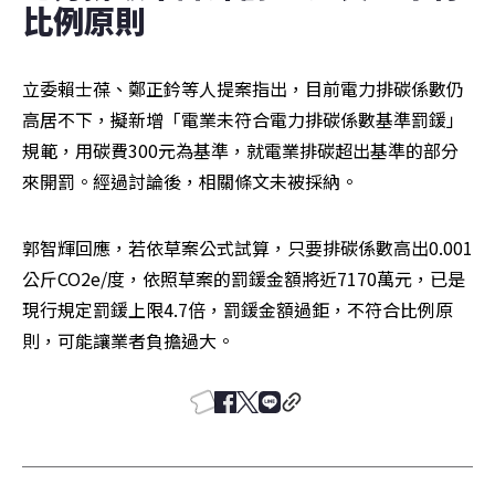
比例原則
立委賴士葆、鄭正鈐等人提案指出，目前電力排碳係數仍
高居不下，擬新增「電業未符合電力排碳係數基準罰鍰」
規範，用碳費300元為基準，就電業排碳超出基準的部分
來開罰。經過討論後，相關條文未被採納。
郭智輝回應，若依草案公式試算，只要排碳係數高出0.001
公斤CO2e/度，依照草案的罰鍰金額將近7170萬元，已是
現行規定罰鍰上限4.7倍，罰鍰金額過鉅，不符合比例原
則，可能讓業者負擔過大。