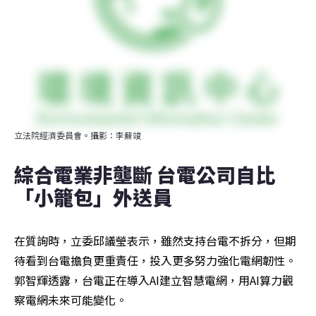
立法院經濟委員會。攝影：李蘇竣
綜合電業非壟斷 台電公司自比
「小籠包」外送員
在質詢時，立委邱議瑩表示，雖然支持台電不拆分，但期
待看到台電擔負更重責任，投入更多努力強化電網韌性。
郭智輝透露，台電正在導入AI建立智慧電網，用AI算力觀
察電網未來可能變化。