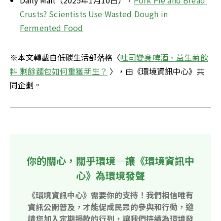
Daily Mail（2025年1月10日），
Pork Pie and Bread 
Crusts? Scientists Use Wasted Dough in 
Fermented Food
※本文轉載自低碳生活部落格〈
吐司變身啤酒、益生菌飲
料 剩餘麵包如何重獲新生？
 〉，由《環境資訊中心》共
同企劃。
你的關心，關乎環境—讓《環境資訊中
心》為環境發聲
《環境資訊中心》需要你的支持！我們相信唯有
資訊公開普及，才能促成民眾的參與和行動，邀
請您加入定期捐款的行列，讓我們持續為環境發