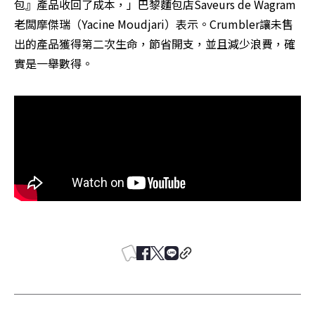
包』產品收回了成本，」巴黎麵包店Saveurs de Wagram
老闆摩傑瑞（Yacine Moudjari）表示。Crumbler讓未售
出的產品獲得第二次生命，節省開支，並且減少浪費，確
實是一舉數得。