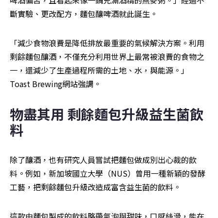
斷實驗、更改配方，麵包釀啤酒就此誕生。
「減少食物浪費是降低排放最重要的氣候解決方案。利用
剩餘麵包釀酒，不僅充分利用世界上最常被浪費的食物之
一，還減少了生產過程所需的土地、水，與能源。」
Toast Brewing網站強調。
物盡其用
剩餘麵包升級益生菌飲
料
除了釀酒，也有研究人員嘗試把麵包做成別出心裁的飲
料。例如，新加坡國立大學（NUS）曾用一種新穎的發酵
工藝，把剩餘麵包升級改造成富含益生菌的飲料。
這款由麵包製成的飲料略帶氣泡與甜味，口感絲滑，能在