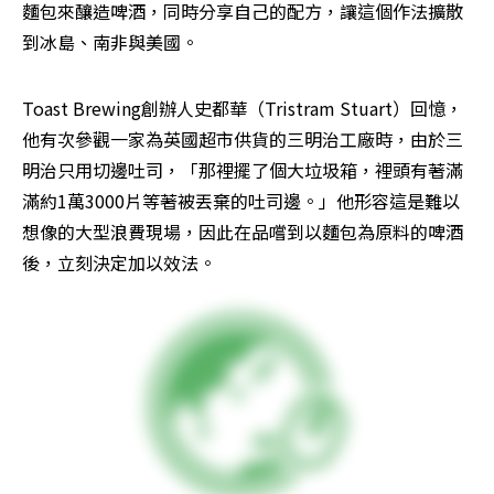
麵包來釀造啤酒，同時分享自己的配方，讓這個作法擴散
到冰島、南非與美國。
Toast Brewing創辦人史都華（Tristram Stuart）回憶，
他有次參觀一家為英國超市供貨的三明治工廠時，由於三
明治只用切邊吐司，「那裡擺了個大垃圾箱，裡頭有著滿
滿約1萬3000片等著被丟棄的吐司邊。」他形容這是難以
想像的大型浪費現場，因此在品嚐到以麵包為原料的啤酒
後，立刻決定加以效法。