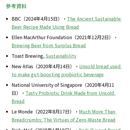
參考資料
BBC（2024年4月15日），
The Ancient Sustainable 
Beer Recipe Made Using Bread
Ellen MacArthur Foundation（2021年12月2日），
Brewing Beer from Surplus Bread
Toast Brewing, 
Sustainability
New Atlas（2020年4月14日），
Unsold bread used 
to make gut-boosting probiotic beverage
National University of Singapore（2020年4月11
日），
Tasty Probiotic Drink Made from Unsold 
Bread
Le Monde（2022年8月17日），
Much More Than 
Breadcrumbs: The Virtues of Zero-Waste Bread