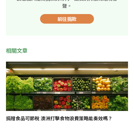
聲。
前往捐款
相關文章
捐贈食品可節稅 澳洲打擊食物浪費策略能奏效嗎？