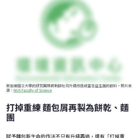
新加坡國立大學的研究團隊將剩餘吐司升級改造成富含益生菌的飲料。照片來
源：
NUS Faculty of Science
打掉重練
麵包屑再製為餅乾、麵
團
賦予麵包新生命的作法不只有升級再造，還有「打掉重