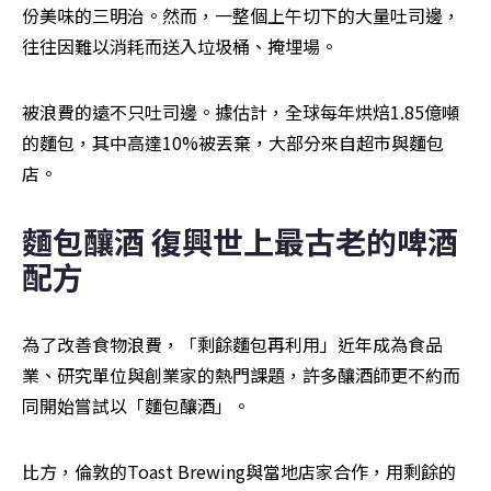
份美味的三明治。然而，一整個上午切下的大量吐司邊，
往往因難以消耗而送入垃圾桶、掩埋場。
被浪費的遠不只吐司邊。據估計，全球每年烘焙1.85億噸
的麵包，其中高達10%被丟棄，大部分來自超市與麵包
店。
麵包釀酒
復興世上最古老的啤酒
配方
為了改善食物浪費，「剩餘麵包再利用」近年成為食品
業、研究單位與創業家的熱門課題，許多釀酒師更不約而
同開始嘗試以「麵包釀酒」。
比方，倫敦的Toast Brewing與當地店家合作，用剩餘的