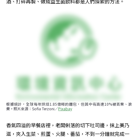
酒、打碎再製、做成益生菌飲料都是人們探索的方法。
根據統計，全球每年烘焙1.85億噸的麵包，但其中有高達10%被丟棄、浪
費。照片來源：Sofia Terzoni／
Pixabay
香氣四溢的早餐店裡，老闆俐落的切下吐司邊，抹上美乃
滋，夾入生菜、煎蛋、火腿、番茄，不到一分鐘就完成一