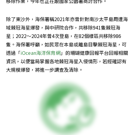
移除作業，今年也正在跟國家公園署商討合作。
除了東沙外，海保署稱2021年亦曾針對南沙太平島周遭海
域棘冠海星爆發，與中研院合作，共移除941隻棘冠海
星；2022～2024年曾4次登島，在82個樣區共移除986
隻。海保署呼籲，如民眾在本島或離島目擊棘冠海星，可
透過「
iOcean海洋保育網
」的珊瑚健康回報平台回報相關
資訊，以便當局掌握各地棘冠海星入侵情形，若經確認有
大規模爆發，將進一步調查及清除。