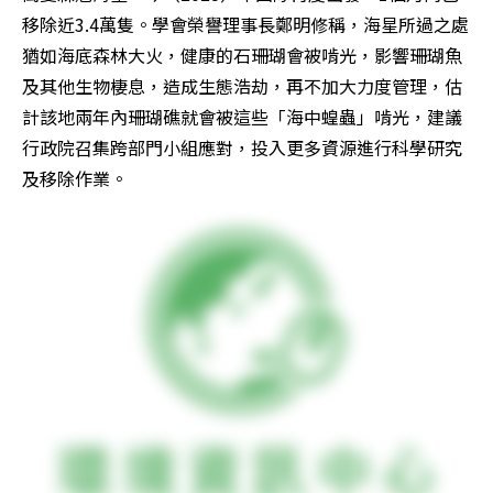
移除近3.4萬隻。學會榮譽理事長鄭明修稱，海星所過之處
猶如海底森林大火，健康的石珊瑚會被啃光，影響珊瑚魚
及其他生物棲息，造成生態浩劫，再不加大力度管理，估
計該地兩年內珊瑚礁就會被這些「海中蝗蟲」啃光，建議
行政院召集跨部門小組應對，投入更多資源進行科學研究
及移除作業。