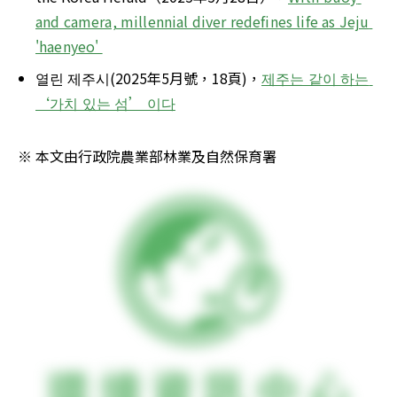
and camera, millennial diver redefines life as Jeju 
'haenyeo' 
열린 제주시(2025年5月號，18頁)，
제주는 같이 하는 
‘가치 있는 섬’ 이다
※ 本文由行政院農業部林業及自然保育署 