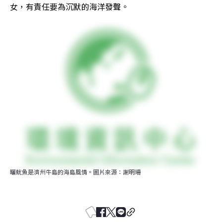
女，有責任要為沉默的海洋發聲。
曬魷魚是濟州牛島的海島風情。圖片來源：謝明珊