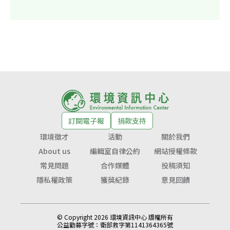
訂閱電子報
捐款支持
環境徵才
活動
關於我們
About us
編輯室自律公約
網站授權條款
常見問題
合作媒體
投稿須知
隱私權政策
獲獎紀錄
意見回饋
© Copyright 2026 環境資訊中心 版權所有
公益勸募字號：
衛部救字第1141364365號