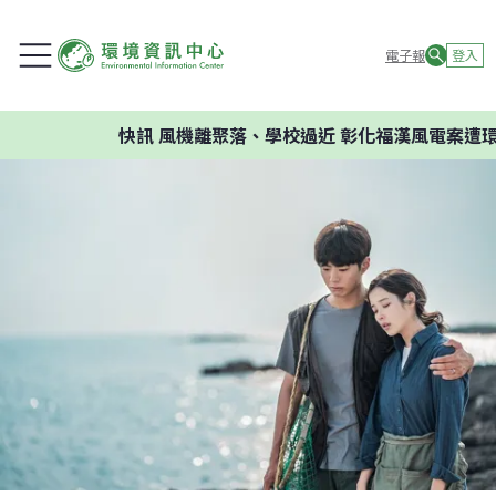
電子報
登入
快訊
風機離聚落、學校過近 彰化福漢風電案遭環評判