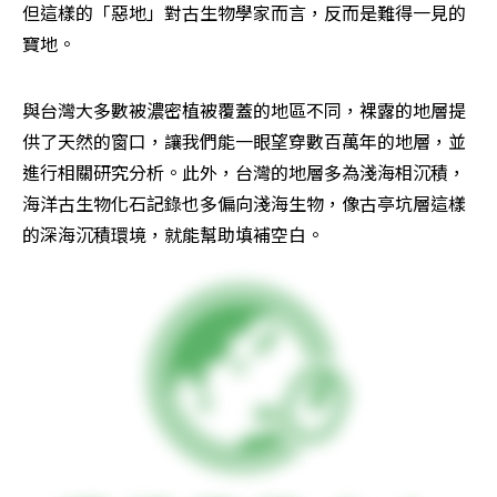
但這樣的「惡地」對古生物學家而言，反而是難得一見的
寶地。
與台灣大多數被濃密植被覆蓋的地區不同，裸露的地層提
供了天然的窗口，讓我們能一眼望穿數百萬年的地層，並
進行相關研究分析。此外，台灣的地層多為淺海相沉積，
海洋古生物化石記錄也多偏向淺海生物，像古亭坑層這樣
的深海沉積環境，就能幫助填補空白。