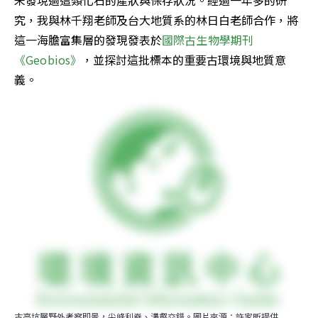
究，我與林千翔老師及台大地質系的林日白老師合作，將
這一海膽富集層的發現發表於
國際古生物學期刊
《Geobios》
，並探討這批標本的重要古環境與地質意
義。
古亭坑層野外考察即景，尖峰利脊、溝壑交錯。圖片來源：許家昕提供