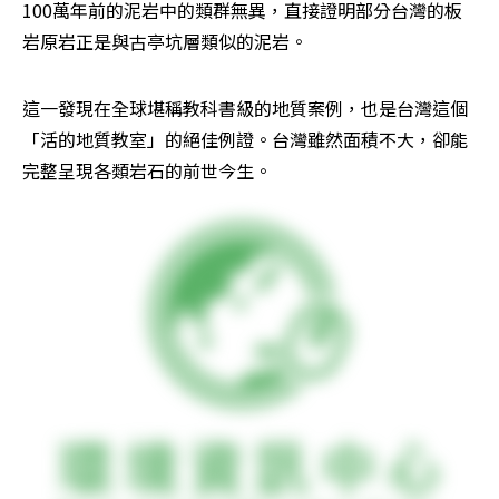
100萬年前的泥岩中的類群無異，直接證明部分台灣的板
岩原岩正是與古亭坑層類似的泥岩。
這一發現在全球堪稱教科書級的地質案例，也是台灣這個
「活的地質教室」的絕佳例證。台灣雖然面積不大，卻能
完整呈現各類岩石的前世今生。