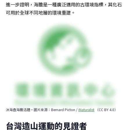
進一步證明，海膽是一種廣泛適用的古環境指標，其化石
可用於全球不同地層的環境重建。
沐海壺海膽活體。圖片來源：Bernard Picton / 
iNaturalist
 （CC BY 4.0）
台灣造山運動的見證者