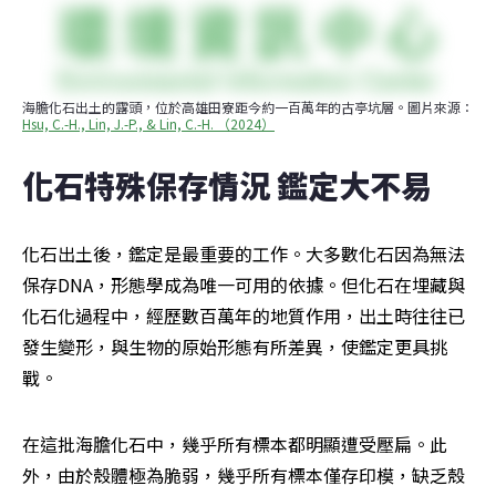
海膽化石出土的露頭，位於高雄田寮距今約一百萬年的古亭坑層。圖片來源：
Hsu, C.-H., Lin, J.-P., & Lin, C.-H. （2024）
化石特殊保存情況 鑑定大不易
化石出土後，鑑定是最重要的工作。大多數化石因為無法
保存DNA，形態學成為唯一可用的依據。但化石在埋藏與
化石化過程中，經歷數百萬年的地質作用，出土時往往已
發生變形，與生物的原始形態有所差異，使鑑定更具挑
戰。
在這批海膽化石中，幾乎所有標本都明顯遭受壓扁。此
外，由於殼體極為脆弱，幾乎所有標本僅存印模，缺乏殼