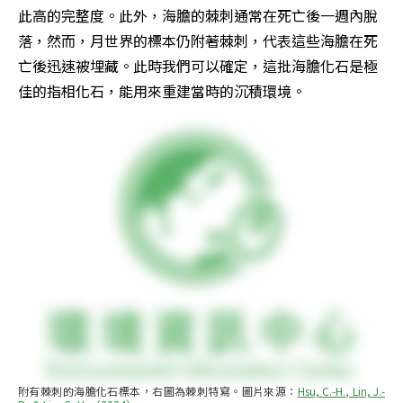
此高的完整度。此外，海膽的棘刺通常在死亡後一週內脫
落，然而，月世界的標本仍附著棘刺，代表這些海膽在死
亡後迅速被埋藏。此時我們可以確定，這批海膽化石是極
佳的指相化石，能用來重建當時的沉積環境。
附有棘刺的海膽化石標本，右圖為棘刺特寫。圖片來源：
Hsu, C.-H., Lin, J.-