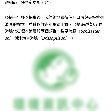
體細節，使鑑定更加困難。
經過一年多次採集後，我們終於獲得保存口面與骨板排列
清晰的標本，並透過詳盡的形態比對，最終確認這 67 件
海膽化石標本隸屬於兩個類群：裂星海膽（
Schizaster 
sp.
）與沐海壺海膽（
Brissopsis sp.
）。