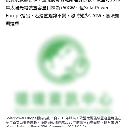
年太陽光電裝置容量目標為750GW。但SolarPower 
Europe指出，若建置趨勢不變，恐將短少27GW，無法如
期達標。
SolarPower Europe報告指出，自2015年以來，歐盟太陽能裝置容量可能在
今年首次出現負成長，使歐洲無法達成2030年的氣候行動目標。圖片來源：
Wayne National Forest/Wiki Commons（CC BY 2.0）