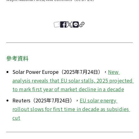
參考資料
Solar Power Europe（2025年7月24日），
New 
analysis reveals that EU solar stalls, 2025 projected 
to mark first year of market decline in a decade
Reuters（2025年7月24日），
EU solar energy 
rollout slows for first time in decade as subsidies 
cut