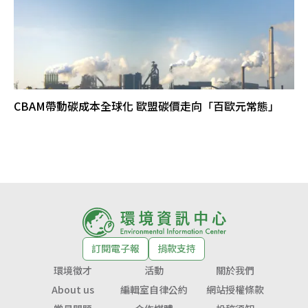
CBAM帶動碳成本全球化 歐盟碳價走向「百歐元常態」
訂閱電子報
捐款支持
環境徵才
活動
關於我們
About us
編輯室自律公約
網站授權條款