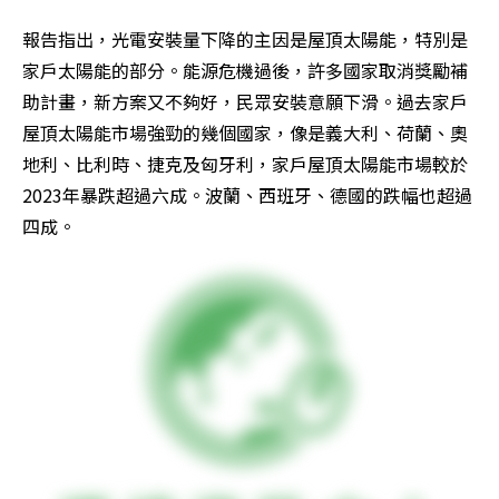
報告指出，光電安裝量下降的主因是屋頂太陽能，特別是
家戶太陽能的部分。能源危機過後，許多國家取消獎勵補
助計畫，新方案又不夠好，民眾安裝意願下滑。過去家戶
屋頂太陽能市場強勁的幾個國家，像是義大利、荷蘭、奧
地利、比利時、捷克及匈牙利，家戶屋頂太陽能市場較於
2023年暴跌超過六成。波蘭、西班牙、德國的跌幅也超過
四成。