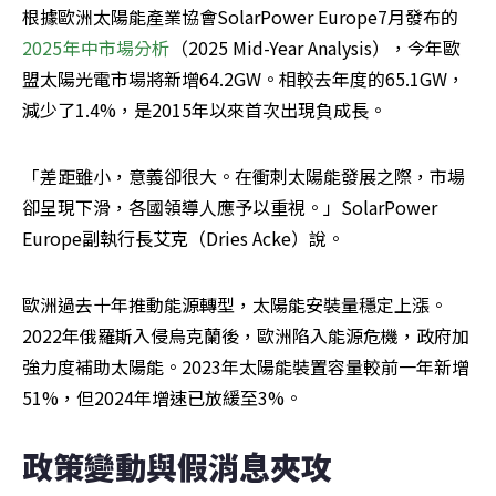
根據歐洲太陽能產業協會SolarPower Europe7月發布的
2025年中市場分析
（2025 Mid-Year Analysis），今年歐
盟太陽光電市場將新增64.2GW。相較去年度的65.1GW，
減少了1.4%，是2015年以來首次出現負成長。
「差距雖小，意義卻很大。在衝刺太陽能發展之際，市場
卻呈現下滑，各國領導人應予以重視。」SolarPower 
Europe副執行長艾克（Dries Acke）說。
歐洲過去十年推動能源轉型，太陽能安裝量穩定上漲。
2022年俄羅斯入侵烏克蘭後，歐洲陷入能源危機，政府加
強力度補助太陽能。2023年太陽能裝置容量較前一年新增
51%，但2024年增速已放緩至3%。
政策變動與假消息夾攻