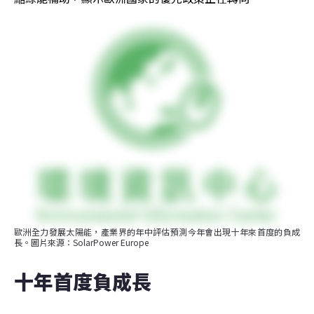
歐洲全力發展太陽能，產業界的年中評估預測今年會出現十年來首度的負成
長。圖片來源：SolarPower Europe
十年首度負成長