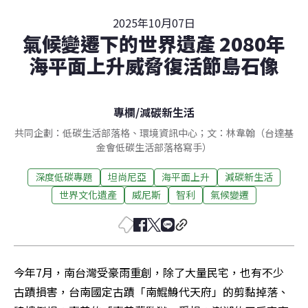
2025年10月07日
氣候變遷下的世界遺產 2080年
海平面上升威脅復活節島石像
專欄
/
減碳新生活
共同企劃：低碳生活部落格、環境資訊中心；文：林韋翰（台達基
金會低碳生活部落格寫手）
深度低碳專題
坦尚尼亞
海平面上升
減碳新生活
世界文化遺產
威尼斯
智利
氣候變遷
今年7月，南台灣受豪雨重創，除了大量民宅，也有不少
古蹟損害，台南國定古蹟「南鯤鯓代天府」的剪黏掉落、