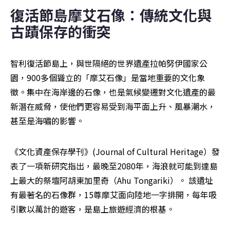
復活節島摩艾石像：傳統文化與
古蹟保存的衝突
智利復活節島上，與世隔絕的世界遺產拉帕努伊國家公
園，900多個聳立的「摩艾石像」是當地重要的文化象
徵。集中在海岸邊的石像，也是氣候變遷對文化遺產的最
新潛在威脅，使他們更容易受到海平面上升、風暴潮水，
甚至是海嘯的影響。
《文化資產保存學刊》(Journal of Cultural Heritage）發
表了一項新研究指出，最晚至2080年，海浪就可能到達島
上最大的祭壇阿胡東加里奇（Ahu Tongariki）。 該遺址
有最著名的石像群，15尊摩艾面向陸地一字排開，每年吸
引數以萬計的遊客，是島上旅遊經濟的根基。