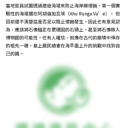
當地官員試圖透過建造海堤來防止海岸線侵蝕，第一個實
驗性的海堤選在阿胡倫加瓦埃（Ahu Runga Va’e）， 但
目前還不清楚這是否足以阻止侵蝕發生。因此也有意見認
為，應該將石像錨定在更穩固的石頭上，甚至將石像移入
博物館的可能性。也有人確信，就像在古代的崩壞中倖存
的祖先一樣，島上居民總會在海平面上升的挑戰中找到自
己的路。