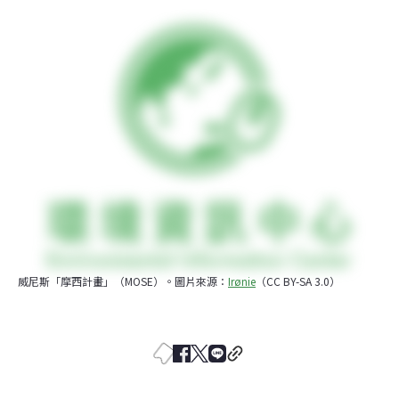
威尼斯「摩西計畫」（MOSE）。圖片來源：
Irønie
（CC BY-SA 3.0）