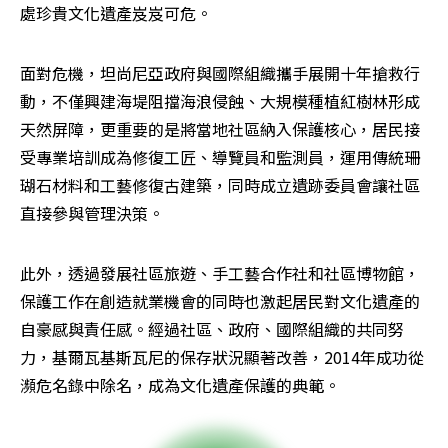
處珍貴文化遺產岌岌可危。
面對危機，坦尚尼亞政府與國際組織攜手展開十年搶救行
動，不僅興建海堤阻擋海浪侵蝕、大規模種植紅樹林形成
天然屏障，更重要的是將當地社區納入保護核心，居民接
受專業培訓成為修復工匠、導覽員和監測員，運用傳統珊
瑚石材料和工藝修復古建築，同時成立遺跡委員會讓社區
直接參與管理決策。
此外，透過發展社區旅遊、手工藝合作社和社區博物館，
保護工作在創造就業機會的同時也激起居民對文化遺產的
自豪感與責任感。經過社區、政府、國際組織的共同努
力，基爾瓦基斯瓦尼的保存狀況顯著改善，2014年成功從
瀕危名錄中除名，成為文化遺產保護的典範。