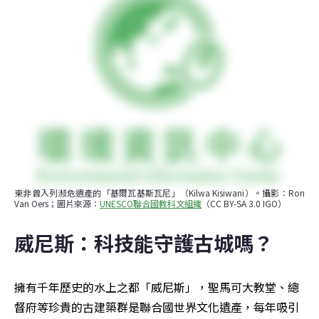
東非曾入列瀕危遺產的「基爾瓦基斯瓦尼」（Kilwa Kisiwani）。攝影：Ron 
Van Oers；圖片來源：
UNESCO聯合國教科文組織
（CC BY-SA 3.0 IGO）
威尼斯：科技能守護古城嗎？
擁有千年歷史的水上之都「威尼斯」，聖馬可大教堂、總
督府等珍貴的古建築群是聯合國世界文化遺產，每年吸引