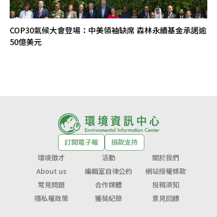
COP30氣候大會登場：中美領袖缺席 森林永續基金承諾逾
50億美元
訂閱電子報
捐款支持
環境徵才
活動
關於我們
About us
編輯室自律公約
網站授權條款
常見問題
合作媒體
投稿須知
隱私權政策
獲獎紀錄
意見回饋