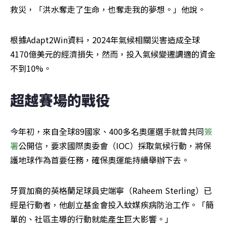
救災，「洪水奪走了生命，也奪走我的夢想。」他說。
根據Adapt2Win資料，2024年氣候相關災害造成全球
4170億美元的經濟損失，然而，投入氣候變遷調適的資金
不到10%。
超越賽場的戰役
今年初，來自全球89國家、400多名奧運選手就曾共同
簽
署
公開信，要求國際奧委會（IOC）採取氣候行動，將保
護地球作為首要任務，確保奧運能持續舉辦下去。
牙買加裔的英格蘭足球員史端寧（Raheem Sterling）已
經是行動者，他創立基金會投入蚊媒疾病防治工作。「簡
單的、社區主導的行動就能產生巨大影響。」