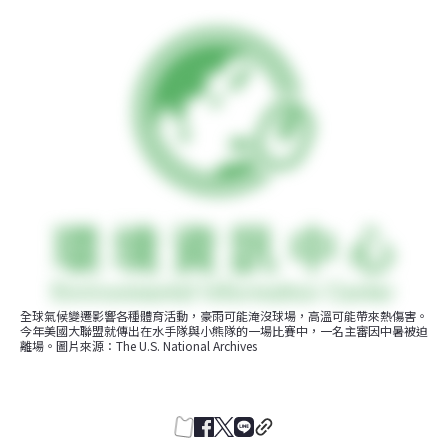
全球氣候變遷影響各種體育活動，豪雨可能淹沒球場，高溫可能帶來熱傷害。
今年美國大聯盟就傳出在水手隊與小熊隊的一場比賽中，一名主審因中暑被迫
離場。圖片來源：The U.S. National Archives