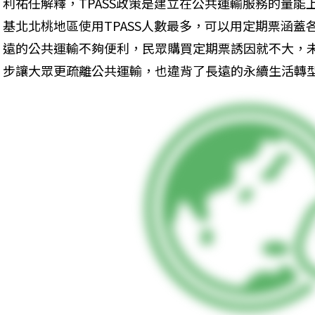
利祐任解釋，TPASS政策是建立在公共運輸服務的量
基北北桃地區使用TPASS人數最多，可以用定期票涵
遠的公共運輸不夠便利，民眾購買定期票誘因就不大，
步讓大眾更疏離公共運輸，也違背了長遠的永續生活轉