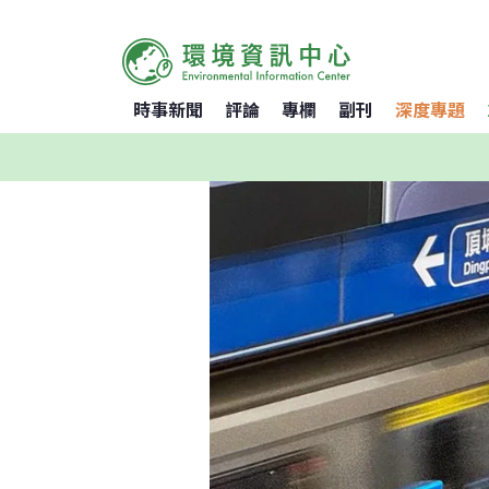
時事新聞
評論
專欄
副刊
深度專題