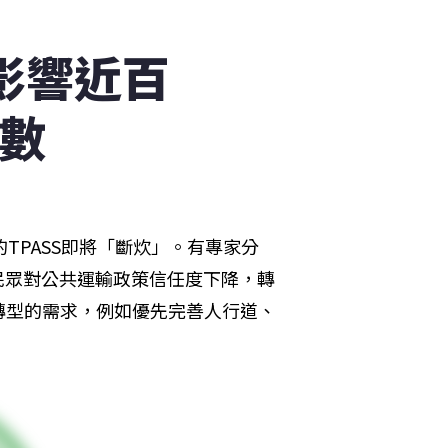
炊影響近百
變數
TPASS即將「斷炊」。有專家分
致民眾對公共運輸政策信任度下降，轉
轉型的需求，例如優先完善人行道、