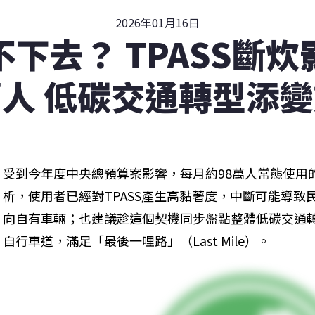
2026年01月16日
下去？ TPASS斷
人 低碳交通轉型添
受到今年度中央總預算案影響，每月約98萬人常態使用的
析，使用者已經對TPASS產生高黏著度，中斷可能導
向自有車輛；也建議趁這個契機同步盤點整體低碳交通
自行車道，滿足「最後一哩路」（Last Mile）。