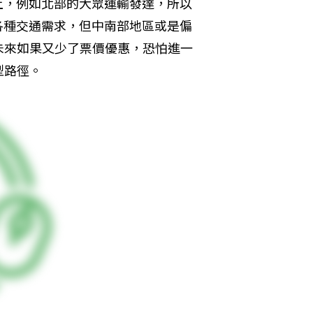
能上，例如北部的大眾運輸發達，所以
蓋各種交通需求，但中南部地區或是偏
未來如果又少了票價優惠，恐怕進一
型路徑。