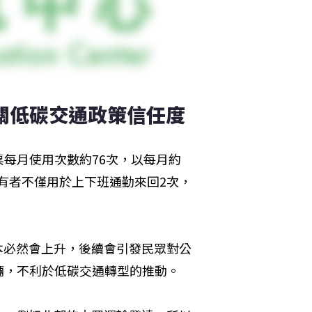
攸關低碳交通政策信任度
每月使用次數約76次，以每月約
S持有者不僅用於上下班通勤來回2次，
成本必然會上升，後續會引發民眾對公
輛，不利於低碳交通轉型的推動。