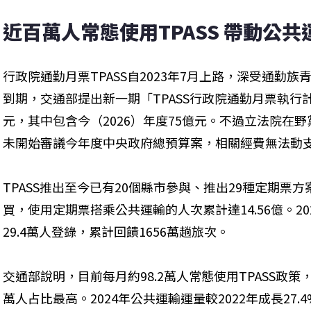
近百萬人常態使用TPASS 帶動公
行政院通勤月票TPASS自2023年7月上路，深受通勤族
到期，交通部提出新一期「TPASS行政院通勤月票執行計畫」
元，其中包含今（2026）年度75億元。不過立法院在
未開始審議今年度中央政府總預算案，相關經費無法動支
TPASS推出至今已有20個縣市參與、推出29種定期票方
買，使用定期票搭乘公共運輸的人次累計達14.56億。2025
29.4萬人登錄，累計回饋1656萬趟旅次。
交通部說明，目前每月約98.2萬人常態使用TPASS政
萬人占比最高。2024年公共運輸運量較2022年成長27.