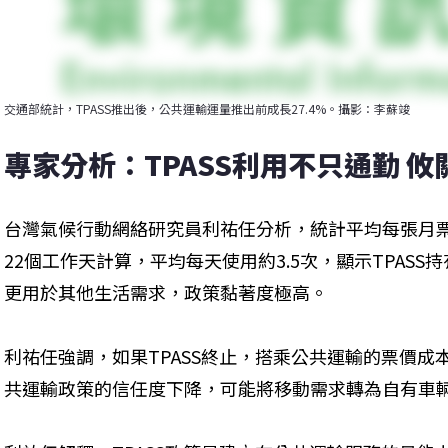
交通部統計，TPASS推出後，公共運輸運量推出前成長27.4%。攝影：李蘇竣
專家分析：TPASS利用不只通勤 
台灣氣候行動網絡研究員利祐任分析，統計平均每張月票
22個工作天計算，平均每天使用約3.5次，顯示TPAS
更用於其他生活需求，政策黏著度極高。
利祐任強調，如果TPASS終止，搭乘公共運輸的票價
共運輸政策的信任度下降，可能將移動需求轉為自有車