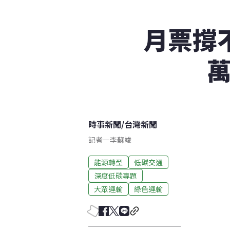
月票撐不
萬
時事新聞
/
台灣新聞
記者
—
李蘇竣
能源轉型
低碳交通
深度低碳專題
大眾運輸
綠色運輸