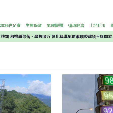
2026世足賽
生態保育
氣候變遷
循環經濟
土地利用
快訊
風機離聚落、學校過近 彰化福漢風電案環委建議不應開發