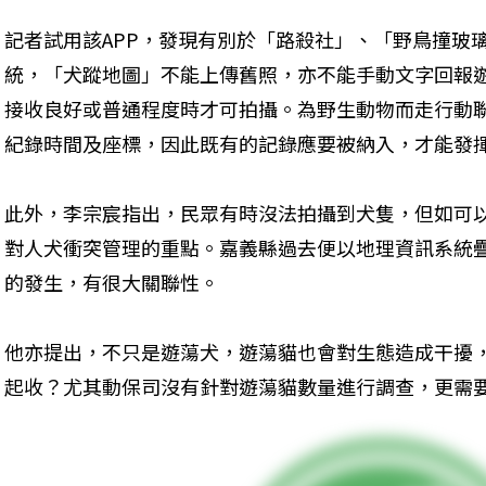
記者試用該APP，發現有別於「路殺社」、「野鳥撞玻
統，「犬蹤地圖」不能上傳舊照，亦不能手動文字回報遊
接收良好或普通程度時才可拍攝。為野生動物而走行動
紀錄時間及座標，因此既有的記錄應要被納入，才能發
此外，李宗宸指出，民眾有時沒法拍攝到犬隻，但如可以
對人犬衝突管理的重點。嘉義縣過去便以地理資訊系統
的發生，有很大關聯性。
他亦提出，不只是遊蕩犬，遊蕩貓也會對生態造成干擾
起收？尤其動保司沒有針對遊蕩貓數量進行調查，更需