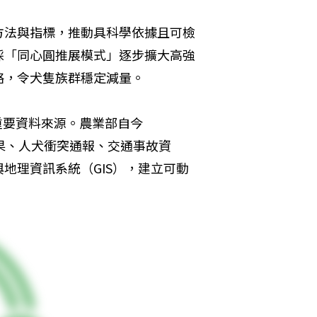
方法與指標，推動具科學依據且可檢
採「同心圓推展模式」逐步擴大高強
略，令犬隻族群穩定減量。
重要資料來源。農業部自今
成果、人犬衝突通報、交通事故資
地理資訊系統（GIS），建立可動