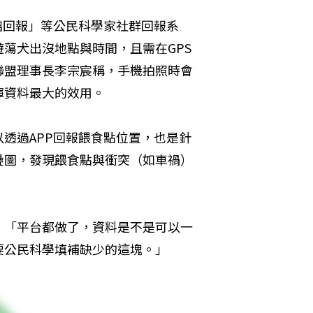
璃回報」等公民科學家社群回報系
蕩犬出沒地點與時間，且需在GPS
聯盟理事長李宗宸稱，手機拍照時會
揮資料最大的效用。
透過APP回報餵食點位置，也是針
疊圖，發現餵食點與衝突（如車禍）
，「平台都做了，資料是不是可以一
要公民科學填補缺少的這塊。」