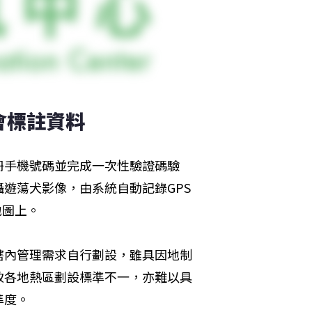
會標註資料
註冊手機號碼並完成一次性驗證碼驗
遊蕩犬影像，由系統自動記錄GPS
地圖上。
轄內管理需求自行劃設，雖具因地制
致各地熱區劃設標準不一，亦難以具
準度。