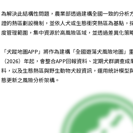
為解決此結構性問題，農業部透過建構全國一致的分析
證的熱區劃設機制，並依人犬或生態衝突熱區為基點，
度管理範圍，集中資源於高風險區域，並透過差異化策
「犬蹤地圖APP」將作為建構「全國遊蕩犬風險地圖」
（2026）年起，會整合APP回報資料、定期犬群調查
料，以及生態熱區與野生動物犬殺資訊，運用統計模型與
態更新之風險分析架構。