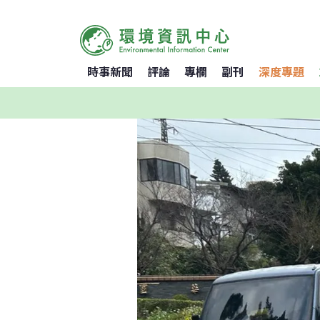
時事新聞
評論
專欄
副刊
深度專題