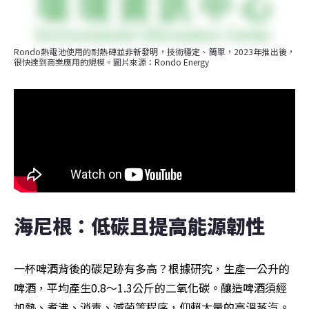
Rondo熱電池使用的耐熱磚並非新發明，技術穩定、簡單，2023年推出後，
很快達到商業應用的規模。圖片來源：Rondo Energy
海尼根：低碳且提高能源韌性
一杯啤酒背後的碳足跡有多高？根據研究，生產一公升的
啤酒，平均產生0.8～1.3公斤的二氧化碳。釀造啤酒須經
加熱、煮沸、消毒、滅菌等程序，仰賴大量的高溫蒸汽。