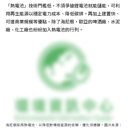
「熱電池」技術門檻低，不須爭搶鋰電池就能儲能，可利
用再生能源以穩定電力成本、降低碳排。再加上建置快、
可達商業規模等優點，除了海尼根，歐亞的啤酒廠、水泥
廠、化工廠也紛紛加入熱電池的行列。
海尼根採用熱電池，以降低對傳統能源的依賴，優化供應鏈。圖片來源：