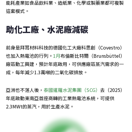
能耗產業如食品飲料業、造紙業、化學或製藥業都可複製
這套模式。
助化工廠、水泥廠減碳
前身是拜耳材料科技的德國化工大廠科思創（Covestro）
也加入熱電池的行列。
1月
布倫斯比特爾（Brunsbüttel）
廠區動工興建，預計年底啟用，可供應廠區蒸汽需求的一
成，每年減少1.3萬噸的二氧化碳排放。
亞洲也不落人後，
泰國暹羅水泥集團（SCG）
去（2025）
年底啟動東南亞首座商轉的工業熱電池系統，可提供
2.3MWt的蒸汽，用於生產水泥。