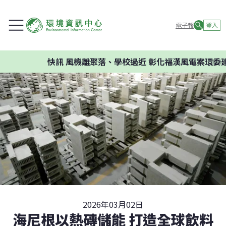
電子報
登入
快訊
風機離聚落、學校過近 彰化福漢風電案環委建議
2026年03月02日
海尼根以熱磚儲能 打造全球飲料