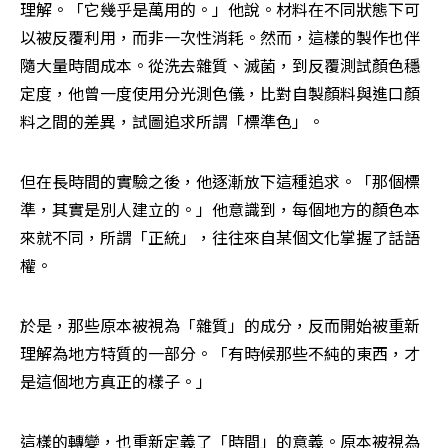
理解。「它幾乎是萬用的。」他說。材料在不同狀態下可
以被反覆利用，而非一次性消耗。然而，這樣的製作也伴
隨大量時間成本。從洗去雜質、滅菌，到反覆測試顏色穩
定度，他曾一度使用分光測色儀，比對自製顏料與進口顏
料之間的差異，試圖追求所謂「標準色」。
但在長時間的實驗之後，他逐漸放下這種追求。「那個標
準，其實是別人建立的。」他意識到，每個地方的顏色本
來就不同，所謂「正統」，往往來自某個文化掌握了話語
權。
於是，那些原本被視為「雜質」的成分，反而開始被重新
理解為地方特質的一部分。「有時候那些不純的東西，才
是這個地方真正的樣子。」
這樣的轉變，也重新定義了「時間」的意義。原本被視為