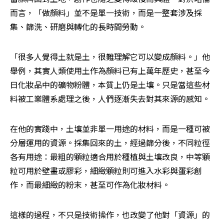
而言，「做顏料」並不是單一技術，而是一整套涉及採
集、篩洗、研磨與轉化的長時間勞動。
「很多人覺得土就是土，很難理解它可以變成顏料。」他
舉例，其實人類使用土作為顏料已有上萬年歷史，甚至今
日化妝品中的礦物粉體，本質上仍是土壤。只是當這些材
料被工業體系處理之後，人們逐漸失去對其來源的感知。
在他的實踐中，土壤並非單一用途的材料，而是一種可被
分層運用的資源。採集回來的土，經過篩分後，不同粒徑
各有用途：最粗的顆粒適合用於種植與土壤改良，中等顆
粒可用於壁畫或膠彩，細緻顆粒則可進入水彩與蛋彩創
作，而最細緻的粉末，甚至可作為化妝材料。
這樣的過程，不只是技術操作，也改變了他對「資源」的