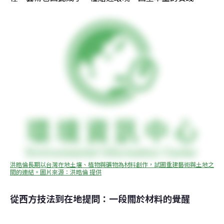
洪晧倫長期以台灣在地土壤、植物與礦物為材料創作，試圖重建藝術與土地之
間的連結。圖片來源：洪晧倫 提供
從西方技法到在地提問：一段關於材料的覺醒