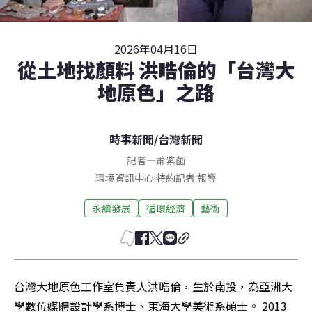
2026年04月16日
從土地找顏料 洪晧倫的「台灣大
地原色」之路
時事新聞
/
台灣新聞
記者
—
蕭紫菡
環境資訊中心 特約記者 報導
永續發展
循環經濟
藝術
台灣大地原色工作室負責人洪晧倫，生於南投，為亞洲大
學數位媒體設計學系博士、東海大學美術系碩士。 2013 