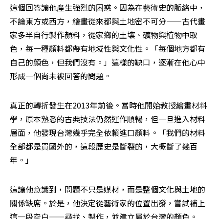
這個回答讓他產生強烈的困惑。因為在藝術史的脈絡中，
不論東方或西方，繪畫從來都與土地密不可分——古代畫
家多半自行製作顏料，從家鄉的土壤、礦物與植物中取
色，每一種顏料都帶有地域性與文化性。「每個地方都有
自己的顏色，但我們沒有。」這樣的缺口，逐漸在他心中
形成一個尚未被回答的問題。
真正的轉折發生在2013年前後。當時他開始教授繪畫材料
學，原本熟悉的古典技法仍然運作順暢，但一旦進入材料
層面，他發現台灣幾乎完全依賴進口顏料。「我們的材料
全部都是買國外的，這段歷史是斷裂的，大概斷了幾百
年。」
這讓他意識到，問題不只是媒材，而是整個文化與土地的
關係缺席。於是，他決定從藝術家的位置出發，嘗試補上
這一段空白——尋找、製作，並建立屬於台灣的顏色。