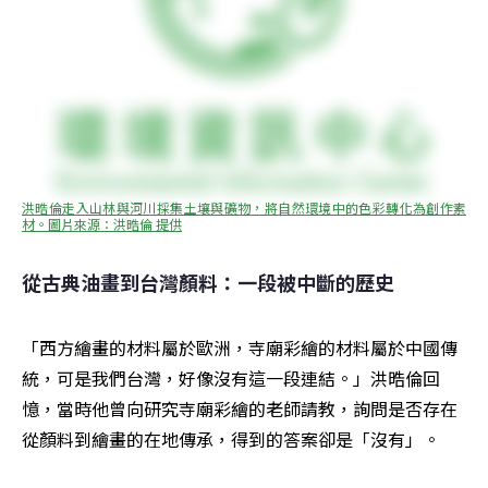
洪晧倫走入山林與河川採集土壤與礦物，將自然環境中的色彩轉化為創作素
材。圖片來源：洪晧倫 提供
從古典油畫到台灣顏料：一段被中斷的歷史
「西方繪畫的材料屬於歐洲，寺廟彩繪的材料屬於中國傳
統，可是我們台灣，好像沒有這一段連結。」洪晧倫回
憶，當時他曾向研究寺廟彩繪的老師請教，詢問是否存在
從顏料到繪畫的在地傳承，得到的答案卻是「沒有」。