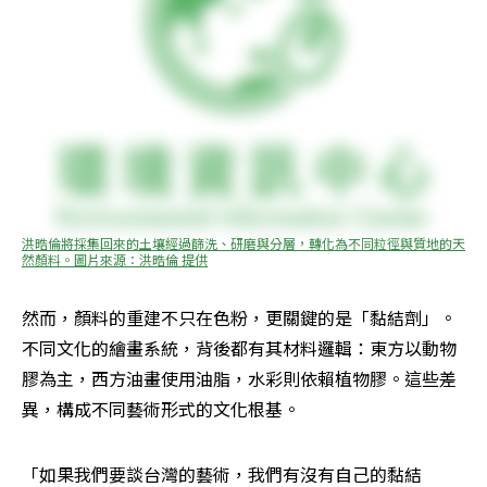
洪晧倫將採集回來的土壤經過篩洗、研磨與分層，轉化為不同粒徑與質地的天
然顏料。圖片來源：洪晧倫 提供
然而，顏料的重建不只在色粉，更關鍵的是「黏結劑」。
不同文化的繪畫系統，背後都有其材料邏輯：東方以動物
膠為主，西方油畫使用油脂，水彩則依賴植物膠。這些差
異，構成不同藝術形式的文化根基。
「如果我們要談台灣的藝術，我們有沒有自己的黏結