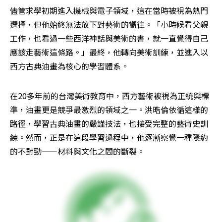
儘管求學初期進入機械與電子領域，這在當時被視為熱門
選擇，但他始終無法放下對藝術的嚮往。「小時候看父親
工作，也看過一些西洋神話與美術的書，就一直覺得自己
應該走藝術這條路。」最終，他轉向美術訓練，並進入以
西方古典油畫為核心的學習體系。
在20多年前的台灣美術教育中，西方藝術被視為正統與標
準，油畫更是競爭最激烈的領域之一。洪晧倫依循這樣的
路徑，學習古典油畫的嚴謹技法，也接受完整的藝術史訓
練。然而，正是在這段學習過程中，他逐漸察覺一種隱約
的不對勁——材料與文化之間的斷裂。