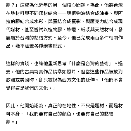
劑？」這成為他近年的另一個核心問題。為此，他將台灣
在地材料與不同媒材結合——與植物油結合成油畫、與阿
拉伯膠結合成水彩、與蛋結合成蛋彩、與壓克力結合成現
代媒材，甚至嘗試以植物膠、蜂蠟、紙漿與天然材料，發
展屬於台灣的黏結方式。至今，他已完成兩百多件相關作
品，幾乎涵蓋各種繪畫形式。
這樣的實踐，也讓他重新思考「什麼是台灣的藝術」。過
去，他的古典寫實作品精準如照片，但當這些作品被放到
歐洲或美國時，卻只被視為西方文化的延伸。「他們不會
覺得這是我們的文化。」
因此，他開始認為，真正的在地性，不只是題材，而是材
料本身。「我們要有自己的顏色，也要有自己的黏結
劑。」