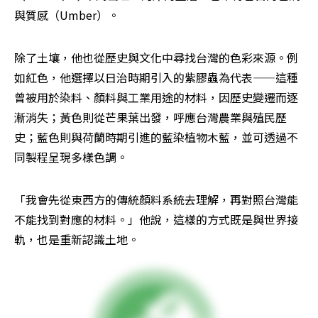
與質感（Umber）。
除了土壤，他也從歷史與文化中尋找台灣的色彩來源。例
如紅色，他選擇以日治時期引入的紫膠蟲為代表——這種
曾被用於染料、顏料與工業用途的材料，因歷史變遷而逐
漸消失；黃色則從芒果葉出發，呼應台灣農業與殖民歷
史；藍色則與荷蘭時期引進的藍染植物木藍，並可透過不
同製程呈現多樣色調。
「我會先從東西方的傳統顏料系統去理解，再對照台灣能
不能找到對應的材料。」他說，這樣的方式既是與世界接
軌，也是重新認識土地。