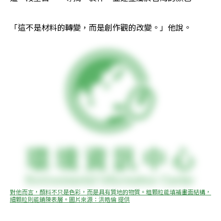
「這不是材料的轉變，而是創作觀的改變。」他說。
對他而言，顏料不只是色彩，而是具有質地的物質。粗顆粒能填補畫面結構，
細顆粒則能鋪陳表層。圖片來源：洪晧倫 提供