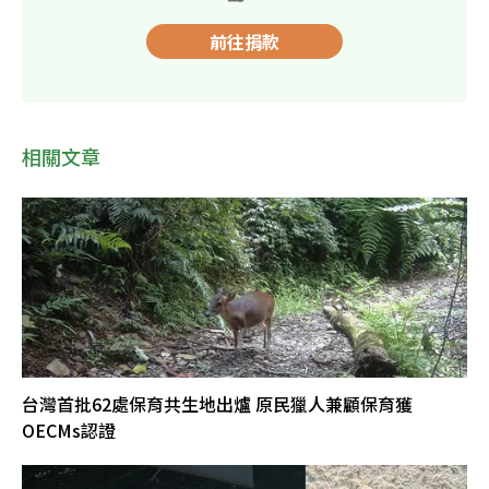
前往捐款
相關文章
台灣首批62處保育共生地出爐 原民獵人兼顧保育獲
OECMs認證