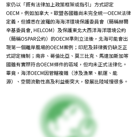
家仍以「既有法律加上政策框架或指引」方式認定
OECM，例如加拿大。歐盟各國雖尚未完全統一OECM法律
定義，但據悉在波羅的海海洋環境保護委員會（簡稱赫爾
辛基委員會, HELCOM）及保護東北大西洋海洋環境公約
（簡稱OSPAR公約）的OECM準則立法後，北海可能會出
現第一個離岸風場的OECM案例；印尼及菲律賓仍缺乏正
式認定機制；南非、哥倫比亞、莫三比克、馬達加斯加等
國雖有實際符合OECM條件的區域，但均未正式法律化。
畢竟，海洋OECM因管轄複雜（涉及漁業、航運、能
源）、空間流動性高及利益衝突大，發展比陸域慢很多。