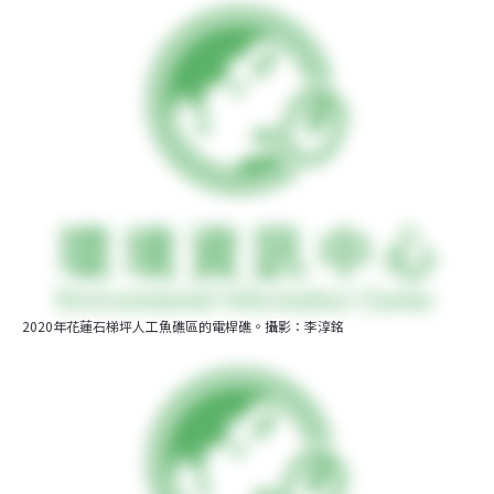
2020年花蓮石梯坪人工魚礁區的電桿礁。攝影：李淳銘