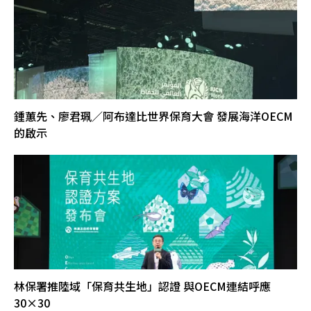
鍾蕙先、廖君珮／阿布達比世界保育大會 發展海洋OECM
的啟示
林保署推陸域「保育共生地」認證 與OECM連結呼應
30×30