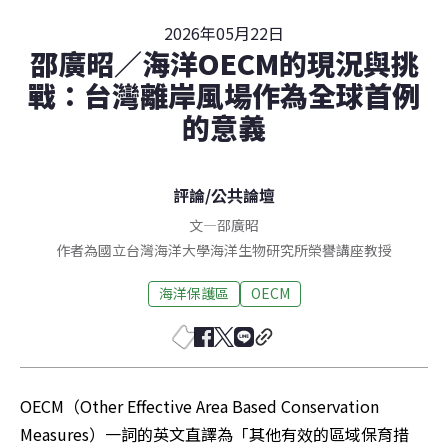
2026年05月22日
邵廣昭／海洋OECM的現況與挑
戰：台灣離岸風場作為全球首例
的意義
評論
/
公共論壇
文
—
邵廣昭
作者為國立台灣海洋大學海洋生物研究所榮譽講座教授
海洋保護區
OECM
OECM（Other Effective Area Based Conservation 
Measures）一詞的英文直譯為「其他有效的區域保育措