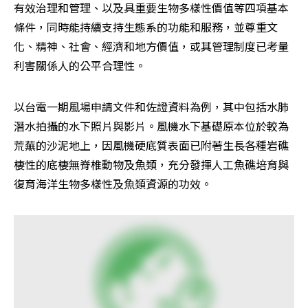
有效治理和管理、以及具重要生物多樣性價值等四項基本
條件，同時能持續支持生態系的功能和服務，並尊重文
化、精神、社會、經濟和地方價值，或其管理制度已考量
利害關係人的公平合理性。
以台電一期風場申請文件和佐證資料為例，其中包括水肺
潛水拍攝的水下照片與影片。風機水下基礎原本位於較為
荒蕪的沙泥地上，因風機硬底質表面已附著生長各種岩礁
棲性的底棲無脊椎動物及魚類，充分發揮人工魚礁培育與
復育海洋生物多樣性及魚類資源的功效。