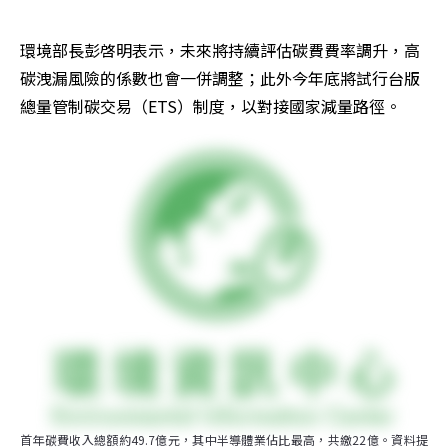
環境部長彭啓明表示，未來將持續評估碳費費率調升，高
碳洩漏風險的係數也會一併調整；此外今年底將試行台版
總量管制碳交易（ETS）制度，以對接國家減量路徑。
首年碳費收入總額約49.7億元，其中半導體業佔比最高，共繳22億。資料提