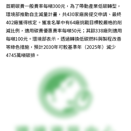
首期碳費一般費率每噸300元，為了帶動產業低碳轉型，
環境部推動自主減量計畫，共430家廠房提交申請、最終
402廠獲得核定。獲准名單中有64廠挑戰目標較嚴格的削
減比例，適用碳費優惠費率每噸50元；其餘338廠則適用
每噸100元。環境部表示，透過轉換低碳燃料與製程改善
等綠色措施，預計2030年可較基準年（2025年）減少
4745萬噸碳排。