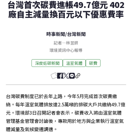
台灣首次碳費進帳49.7億元 402
廠自主減量換百元以下優惠費率
時事新聞
/
台灣新聞
記者
—
林昱妍
環境資訊中心報導
深度低碳新聞
溫室氣體
碳費
台灣碳費制度已於去年上路，今年5月完成首次碳費繳
納。每年溫室氣體排放達2.5萬噸的排碳大戶共繳納49.7億
元。環境部3日召開記者會表示，碳費收入將由溫室氣體
管理基金管理會討論後，專款用於地方與企業執行溫室氣
體減量及氣候變遷調適。