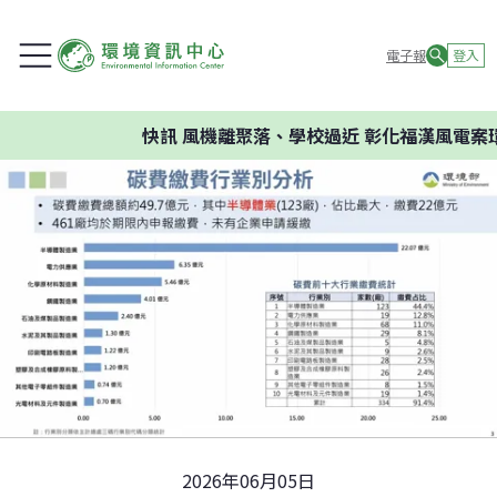
電子報
登入
快訊
風機離聚落、學校過近 彰化福漢風電案環委建
2026年06月05日