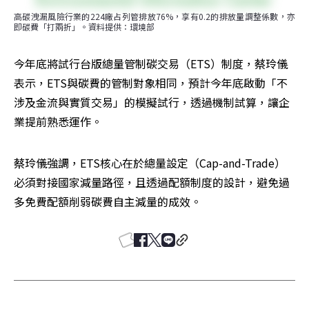
高碳洩漏風險行業的224廠占列管排放76%，享有0.2的排放量調整係數，亦
即碳費「打兩折」。資料提供：環境部
今年底將試行台版總量管制碳交易（ETS）制度，蔡玲儀
表示，ETS與碳費的管制對象相同，預計今年底啟動「不
涉及金流與實質交易」的模擬試行，透過機制試算，讓企
業提前熟悉運作。
蔡玲儀強調，ETS核心在於總量設定（Cap-and-Trade）
必須對接國家減量路徑，且透過配額制度的設計，避免過
多免費配額削弱碳費自主減量的成效。