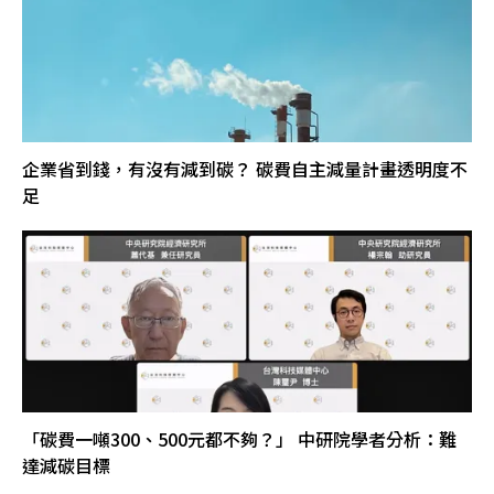
企業省到錢，有沒有減到碳？ 碳費自主減量計畫透明度不
足
「碳費一噸300、500元都不夠？」 中研院學者分析：難
達減碳目標