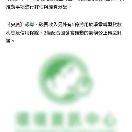
推動事項進行評估與經費分配。
《央廣》
報導
，碳費收入另外有5億將用於淨零轉型貸款
利息及信用保證、2億配合國發會推動的氣候公正轉型計
畫。