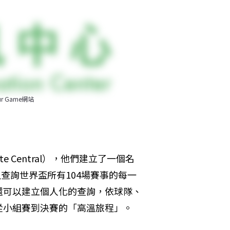
r Game網站
 Central），他們建立了一個名
查詢世界盃所有104場賽事的每一
還可以建立個人化的查詢，依球隊、
從小組賽到決賽的「高溫旅程」。