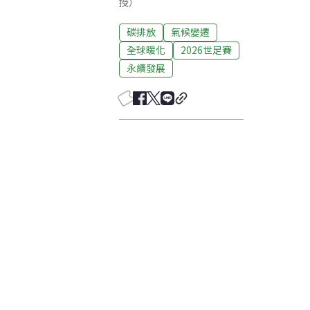
授）
碳排放
氣候變遷
全球暖化
2026世足賽
永續發展