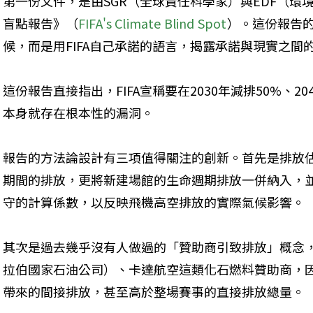
第一份文件，是由SGR（全球責任科學家）與EDF（環境
盲點報告》（
FIFA's Climate Blind Spot
）。這份報告
候，而是用FIFA自己承諾的語言，揭露承諾與現實之間
這份報告直接指出，FIFA宣稱要在2030年減排50%、
本身就存在根本性的漏洞。
報告的方法論設計有三項值得關注的創新。首先是排放
期間的排放，更將新建場館的生命週期排放一併納入，
守的計算係數，以反映飛機高空排放的實際氣候影響。
其次是過去幾乎沒有人做過的「贊助商引致排放」概念，報
拉伯國家石油公司）、卡達航空這類化石燃料贊助商，
帶來的間接排放，甚至高於整場賽事的直接排放總量。