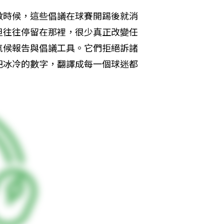
數時候，這些倡議在球賽開踢後就消
但往往停留在那裡，很少真正改變任
氣候報告與倡議工具。它們拒絕訴諸
把冰冷的數字，翻譯成每一個球迷都