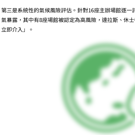
第三是系統性的氣候風險評估。針對16座主辦場館逐一
氣暴露，其中有8座場館被認定為高風險，達拉斯、休
立即介入」。