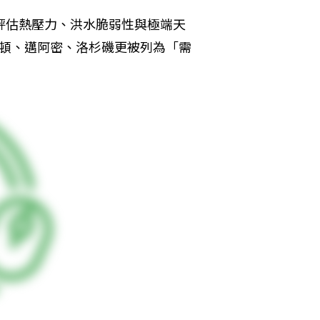
評估熱壓力、洪水脆弱性與極端天
士頓、邁阿密、洛杉磯更被列為「需