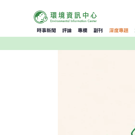
時事新聞
評論
專欄
副刊
深度專題