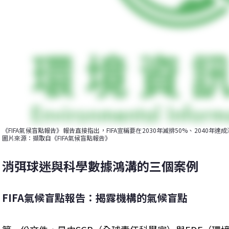
《FIFA氣候盲點報告》報告直接指出，FIFA宣稱要在2030年減排50%、204
圖片來源：擷取自《FIFA氣候盲點報告》
消弭球迷與科學數據鴻溝的三個案例
FIFA氣候盲點報告：揭露機構的氣候盲點