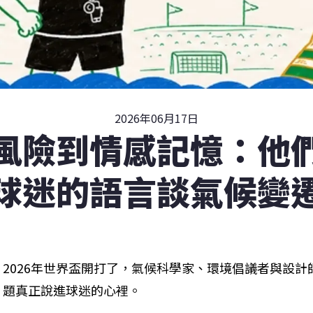
2026年06月17日
風險到情感記憶：他
球迷的語言談氣候變
2026年世界盃開打了，氣候科學家、環境倡議者與設
題真正說進球迷的心裡。