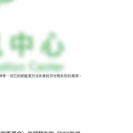
0年達成淨零，但它的碳盤查方法本身就存在根本性的漏洞。