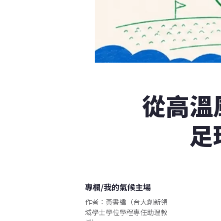
從高溫
足
專欄
/
我的氣候主場
作者：黃書緯（台大創新領
域學士學位學程專任助理教