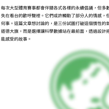
每次大型體育賽事都會伴隨各式各樣的永續倡議，但多
失在看台的歡呼聲裡。它們或許觸動了部分人的情感，
何事。這篇文章想討論的，是三份試圖打破這個慣性的
道德大旗，而是選擇讓科學數據站在最前面，透過設計
能感受的故事。