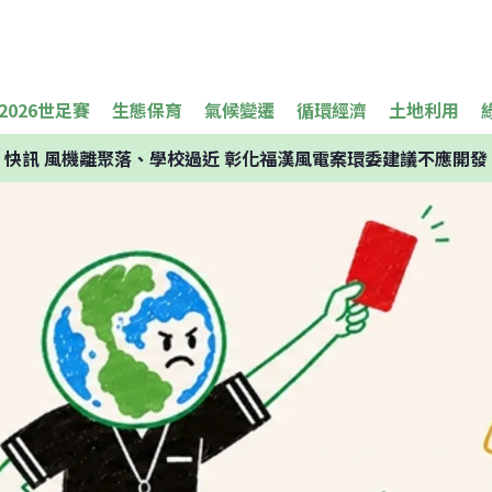
2026世足賽
生態保育
氣候變遷
循環經濟
土地利用
快訊
風機離聚落、學校過近 彰化福漢風電案環委建議不應開發