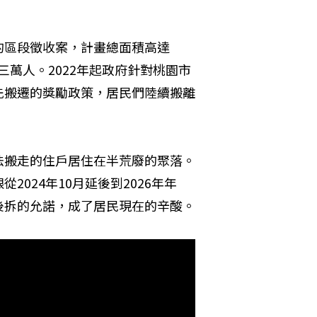
的區段徵收案，計畫總面積高達
過三萬人。2022年起政府針對桃園市
先搬遷的獎勵政策，居民們陸續搬離
法搬走的住戶居住在半荒廢的聚落。
024年10月延後到2026年年
後拆的允諾，成了居民現在的辛酸。