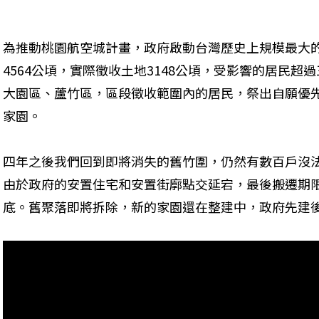
為推動桃園航空城計畫，政府啟動台灣歷史上規模最大
4564公頃，實際徵收土地3148公頃，受影響的居民超
大園區、蘆竹區，區段徵收範圍內的居民，祭出自願優
家園。
四年之後我們回到即將消失的舊竹圍，仍然有數百戶沒
由於政府的安置住宅和安置街廓點交延宕，最後搬遷期限從2
底。舊聚落即將拆除，新的家園還在整建中，政府先建