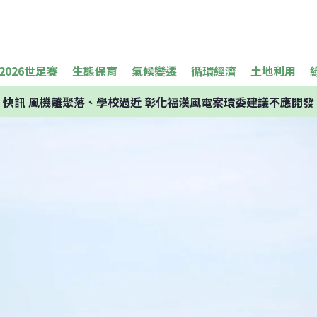
2026世足賽
生態保育
氣候變遷
循環經濟
土地利用
快訊
風機離聚落、學校過近 彰化福漢風電案環委建議不應開發