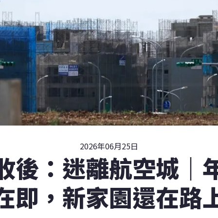
2026年06月25日
收後：迷離航空城｜
在即，新家園還在路