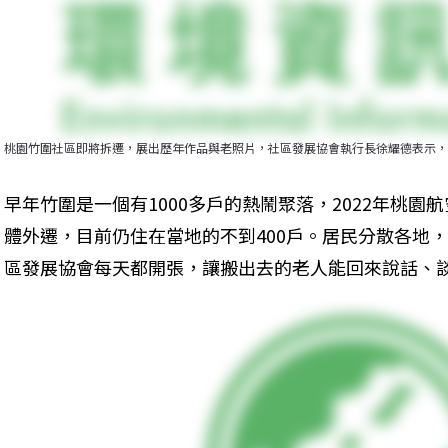
桃園竹圍社區即將拆遷，展出歷年作品與老照片，社區發展協會執行長徐耀德表示，
早年竹圍是一個有1000多戶的熱鬧聚落，2022年桃
體外遷，目前仍住在當地的不到400戶。居民分散各地
區發展協會每天都開張，讓搬出去的老人能回來說話、