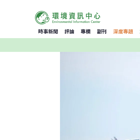
時事新聞
評論
專欄
副刊
深度專題