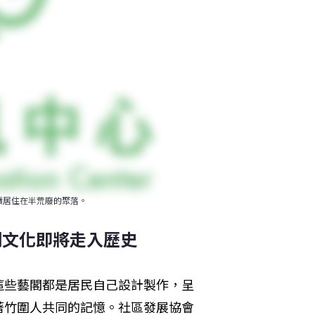
續居住在半荒廢的聚落。
閣文化即將走入歷史
這些藝閣都是居民自己設計製作，呈
著竹圍人共同的記憶。社區發展協會