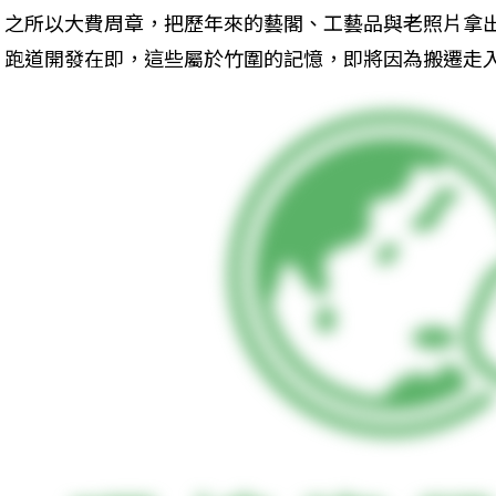
之所以大費周章，把歷年來的藝閣、工藝品與老照片拿
跑道開發在即，這些屬於竹圍的記憶，即將因為搬遷走