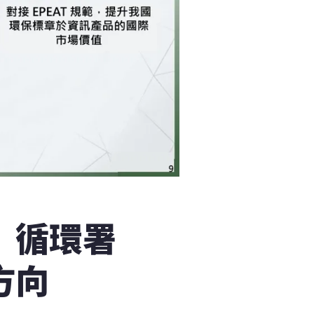
 循環署
方向