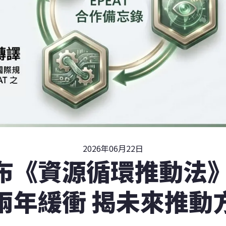
2026年06月22日
布《資源循環推動法》
兩年緩衝 揭未來推動