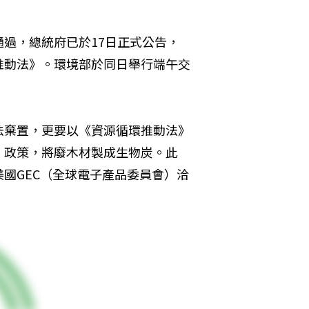
過，總統府已於17日正式公告，
推動法》。環境部於同日舉行端午交
法棄置，更要以《資源循環推動法》
」政策，將廢木材製成生物炭。此
國GEC（全球電子產品委員會）洽