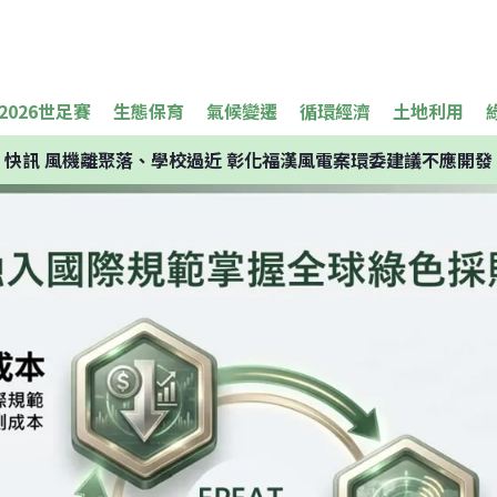
2026世足賽
生態保育
氣候變遷
循環經濟
土地利用
快訊
風機離聚落、學校過近 彰化福漢風電案環委建議不應開發