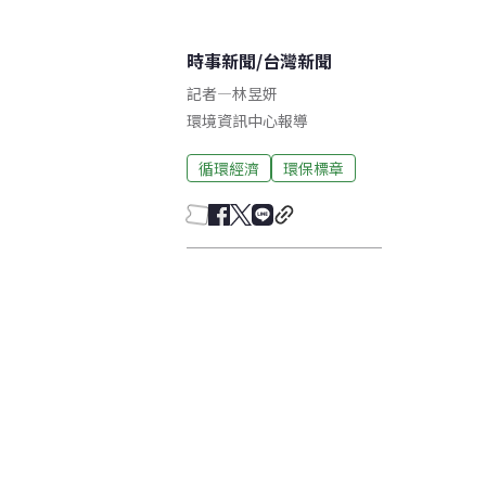
時事新聞
/
台灣新聞
記者
—
林昱妍
環境資訊中心報導
循環經濟
環保標章