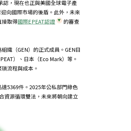
互承認，現在也正與美國全球電子產
者迎向國際市場的後盾。此外，未來
直接取得
國際EPEAT認證
的審查
組織（GEN）的正式成員。GEN目
AT）、日本（Eco Mark）等。
繁瑣流程與成本。
5369件。2025年公私部門綠色
。配合資源循環雙法，未來將朝向建立