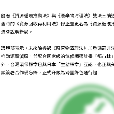
隨著《資源循環推動法》與《廢棄物清理法》雙法三讀通
舊時的《資源回收再利用法》修正並更名為《資源循環
流會說明新局。
環境部表示，未來除透過《廢棄物清理法》加重懲罰非
推動源頭減廢，並配合國家級的氣候調適計畫「都市林
外，台灣環保標章已與日本「生態標章」互認，也正與美
談簽署合作備忘錄，正式升級為跨國綠色通行證。