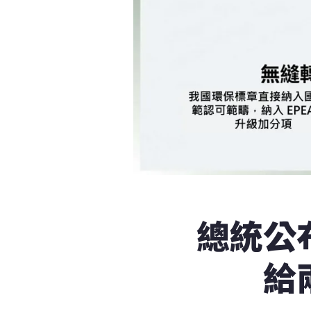
總統公
給