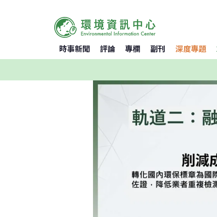
時事新聞
評論
專欄
副刊
深度專題