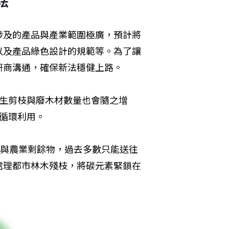
法
涉及的產品與產業範圍極廣，預計將
以及產品綠色設計的規範等。為了讓
研商溝通，確保新法穩健上路。
民生剪枝與廢木材數量也會隨之增
的循環利用。
枝與農業剩餘物，過去多數只能送往
處理都市林木殘枝，將碳元素緊鎖在