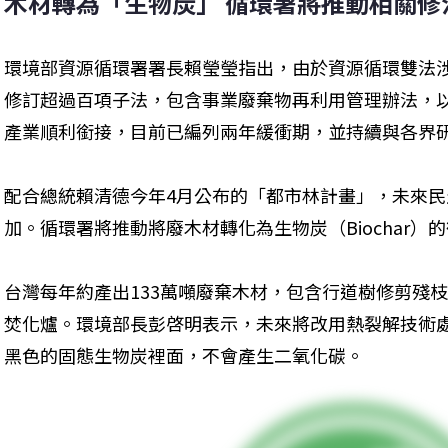
木材轉為「生物炭」 循環署將推動相關修
環境部資源循環署署長賴瑩瑩指出，由於資源循環雙法
修訂超過百項子法，包含事業廢棄物再利用管理辦法，
產業順利銜接，目前已編列兩年緩衝期，並持續與各界
配合總統賴清德今年4月公布的「都市林計畫」，未來
加。循環署將推動將廢木材轉化為生物炭（Biochar）
台灣每年約產出133萬噸廢棄木材，包含行道樹修剪殘
焚化爐。環境部長彭啓明表示，未來將改用熱裂解技術
黑色的固態生物炭裡面，不會產生二氧化碳。