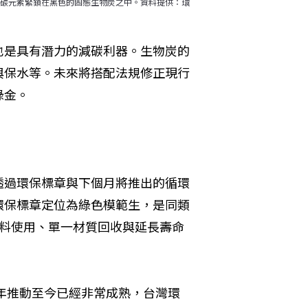
碳元素緊鎖在黑色的固態生物炭之中。資料提供：環
也是具有潛力的減碳利器。生物炭的
與保水等。未來將搭配法規修正現行
綠金。
透過環保標章與下個月將推出的循環
環保標章定位為綠色模範生，是同類
材料使用、單一材質回收與延長壽命
2年推動至今已經非常成熟，台灣環