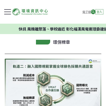
電子報
登入
快訊
風機離聚落、學校過近 彰化福漢風電案環委建議不應開發
環保標章