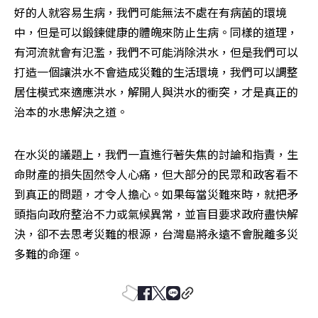
好的人就容易生病，我們可能無法不處在有病菌的環境
中，但是可以鍛鍊健康的體魄來防止生病。同樣的道理，
有河流就會有氾濫，我們不可能消除洪水，但是我們可以
打造一個讓洪水不會造成災難的生活環境，我們可以調整
居住模式來適應洪水，解開人與洪水的衝突，才是真正的
治本的水患解決之道。
在水災的議題上，我們一直進行著失焦的討論和指責，生
命財產的損失固然令人心痛，但大部分的民眾和政客看不
到真正的問題，才令人擔心。如果每當災難來時，就把矛
頭指向政府整治不力或氣候異常，並盲目要求政府盡快解
決，卻不去思考災難的根源，台灣島將永遠不會脫離多災
多難的命運。