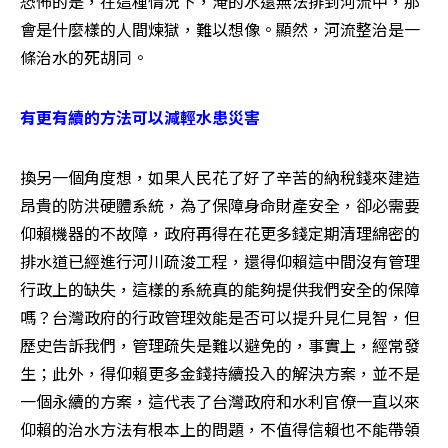
恐怖的是，在這種情況下，淹的水還無法排到河流中，那
會是什麼樣的人間煉獄，難以想像。顯然，河流整治是一
條治水的死胡同。
有更有續的方法可以減輕水患災害
換另一個角度想，如果人民花了好了辛苦的納稅錢來建造
昂貴的防洪硬體系統，為了保障身命財產安全，卻必需要
仰賴機器的不故障，政府再得在花更多錢定期清理綿密的
排水道已經進行河川疏浚工程，還得仰賴這中間沒有管理
行政上的缺失，這樣的系統真的能夠提供我們安全的保障
嗎？台灣政府的行政管理效能是否可以提升見仁見智，但
歷史告訴我們，管理疏失是難以避免的，事實上，經常發
生；此外，得仰賴更多金錢持續投入的解決方案，並不是
一個永續的方案，這代表了台灣政府和水利官僚一直以來
仰賴的治水方法有根本上的問題，不值得信賴也不能帶領