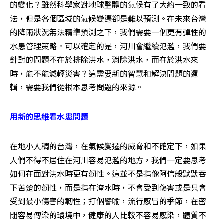
的變化？雖然科學家對地球整體的氣候有了大約一致的看
法，但是各個區域的氣候變遷卻是難以預測。在未來台灣
的降雨狀況無法精準預測之下，我們需要一個更有彈性的
水患管理策略。可以確定的是，河川會繼續氾濫，我們要
針對的問題不在於排除洪水，消除洪水，而在於洪水來
時，能不能減輕災害？這需要新的智慧和解決問題的邏
輯，需要我們從根本思考問題的來源。
用新的思維看水患問題
在地小人稠的台灣，在氣候變遷的威脅和不確定下，如果
人們不得不居住在河川容易氾濫的地方，我們一定要思考
如何在面對洪水時更有韌性。這並不是指像阿信般默默吞
下苦楚的韌性，而是指在淹水時，不會受到傷害或是只會
受到最小傷害的韌性；打個譬喻，流行感冒的季節，在密
閉容易傳染的環境中，健康的人比較不容易感染，體質不