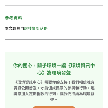
參考資料
本文轉載自
廖桂賢部落格
你的關心，關乎環境—讓《環境資訊中
心》為環境發聲
《環境資訊中心》需要你的支持！我們相信唯有
資訊公開普及，才能促成民眾的參與和行動，邀
請您加入定期捐款的行列，讓我們持續為環境發
聲。