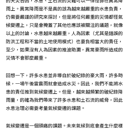
的天災咎因，水患、土石流的災難可以一律怪罪在異常降
雨上。異常降雨是不是真的該為越來越嚴重的水患負責，
仍需要嚴謹的研究來探討，但是將任何嚴重的災情都怪氣
候變遷上，只是會掩蓋了其他也應該被關注的議題，就像
以上的討論，水患越來越嚴重，人為因素（尤其是錯誤的
防洪工程和不當的土地使用模式）也要負相當大的責任，
至少，如果沒有人為因素的推波助瀾，異常豪雨所造成的
災情不會那麼嚴重。
回想一下，許多水患並非導自於破紀錄的豪大雨，許多時
候，一場午後雷震雨就會造成水災。因此，我們不能將水
患的責任推到氣候變遷上。但是，越來越頻繁的破紀錄降
雨量，的確為我們帶來了許多水患和土石流的威脅，因此
水患治理必需要考量氣候變遷的課題。
氣候變遷是一個頭痛的課題。未來氣候到底會產生什麼樣