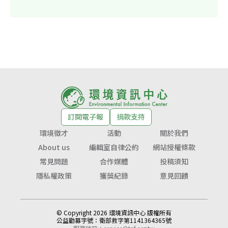
訂閱電子報
捐款支持
環境徵才
活動
關於我們
About us
編輯室自律公約
網站授權條款
常見問題
合作媒體
投稿須知
隱私權政策
獲獎紀錄
意見回饋
© Copyright 2026 環境資訊中心 版權所有
公益勸募字號：
衛部救字第1141364365號