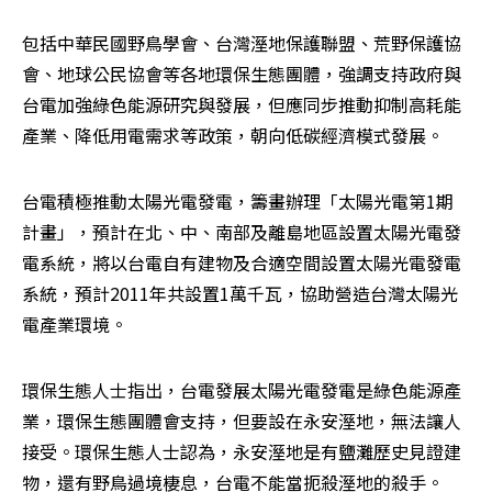
包括中華民國野鳥學會、台灣溼地保護聯盟、荒野保護協
會、地球公民協會等各地環保生態團體，強調支持政府與
台電加強綠色能源研究與發展，但應同步推動抑制高耗能
產業、降低用電需求等政策，朝向低碳經濟模式發展。 
台電積極推動太陽光電發電，籌畫辦理「太陽光電第1期
計畫」，預計在北、中、南部及離島地區設置太陽光電發
電系統，將以台電自有建物及合適空間設置太陽光電發電
系統，預計2011年共設置1萬千瓦，協助營造台灣太陽光
電產業環境。 
環保生態人士指出，台電發展太陽光電發電是綠色能源產
業，環保生態團體會支持，但要設在永安溼地，無法讓人
接受。環保生態人士認為，永安溼地是有鹽灘歷史見證建
物，還有野鳥過境棲息，台電不能當扼殺溼地的殺手。  
