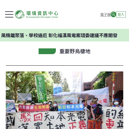
電子報
登入
機離聚落、學校過近 彰化福漢風電案環委建議不應開發
重要野鳥棲地