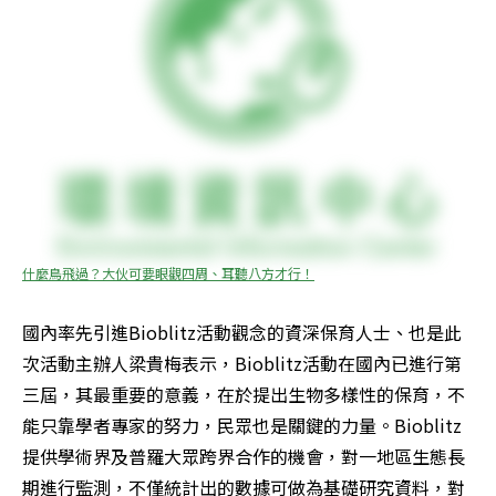
什麼鳥飛過？大伙可要眼觀四周、耳聽八方才行！
國內率先引進Bioblitz活動觀念的資深保育人士、也是此
次活動主辦人梁貴梅表示，Bioblitz活動在國內已進行第
三屆，其最重要的意義，在於提出生物多樣性的保育，不
能只靠學者專家的努力，民眾也是關鍵的力量。Bioblitz
提供學術界及普羅大眾跨界合作的機會，對一地區生態長
期進行監測，不僅統計出的數據可做為基礎研究資料，對