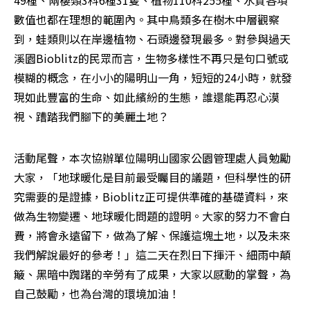
數值也都在理想的範圍內。其中鳥類多在樹木中層觀察
到，蛙類則以在岸邊植物、石頭邊發現最多。對參與過天
溪園Bioblitz的民眾而言，生物多樣性不再只是句口號或
模糊的概念，在小小的陽明山一角，短短的24小時，就發
現如此豐富的生命、如此繽紛的生態，誰還能再忍心漠
視、蹧踏我們腳下的美麗土地？ 
活動尾聲，本次協辦單位陽明山國家公園管理處人員勉勵
大家，「地球暖化是目前最受矚目的議題，但科學性的研
究需要的是證據，Bioblitz正可提供準確的基礎資料，來
做為生物變遷、地球暖化問題的證明。大家的努力不會白
費，將會永遠留下，做為了解、保護這塊土地，以及未來
我們解說最好的參考！」這二天在烈日下揮汗、細雨中顛
簸、黑暗中踟躇的辛勞有了成果，大家以感動的掌聲，為
自己鼓勵，也為台灣的環境加油！ 