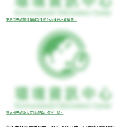
阮忠信老師帶領學員取生態池水進行水質檢測。
陳文彬老師為大家詳細解說植物生態。