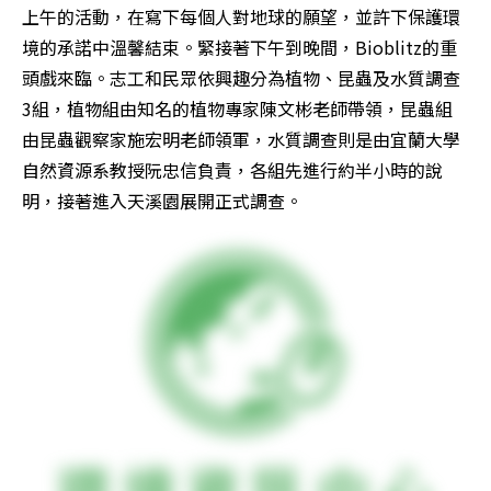
上午的活動，在寫下每個人對地球的願望，並許下保護環
境的承諾中溫馨結束。緊接著下午到晚間，Bioblitz的重
頭戲來臨。志工和民眾依興趣分為植物、昆蟲及水質調查
3組，植物組由知名的植物專家陳文彬老師帶領，昆蟲組
由昆蟲觀察家施宏明老師領軍，水質調查則是由宜蘭大學
自然資源系教授阮忠信負責，各組先進行約半小時的說
明，接著進入天溪園展開正式調查。