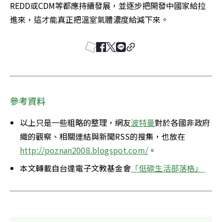
REDD或CDM等都應持續發展，並逐步把開發中國家給拉
進來，這才能真正把溫室氣體濃度給減下來。
參考資料
以上只是一些粗略的整理，網友
波特曼
對於各國非政府
織的觀察、相關連結與新聞RSS的搜集，也放在
http://poznan2008.blogspot.com/
。 
本文轉載自台達電子文教基金會
「低碳生活部落格」 