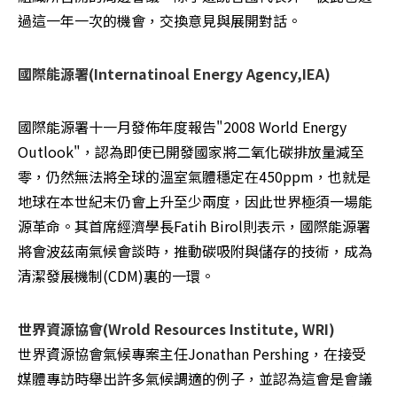
過這一年一次的機會，交換意見與展開對話。
國際能源署(Internatinoal Energy Agency,IEA)
國際能源署十一月發佈年度報告"2008 World Energy 
Outlook"，認為即使已開發國家將二氧化碳排放量減至
零，仍然無法將全球的溫室氣體穩定在450ppm，也就是
地球在本世紀末仍會上升至少兩度，因此世界極須一場能
源革命。其首席經濟學長Fatih Birol則表示，國際能源署
將會波茲南氣候會談時，推動碳吸附與儲存的技術，成為
清潔發展機制(CDM)裏的一環。
世界資源協會(Wrold Resources Institute, WRI)
世界資源協會氣候專案主任Jonathan Pershing，在接受
媒體專訪時舉出許多氣候調適的例子，並認為這會是會議