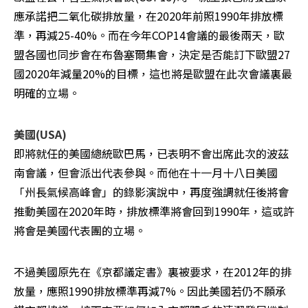
應承諾把二氧化碳排放量，在2020年前照1990年排放標
準，再減25-40%。而在今年COP14會議的最後兩天，歐
盟各國也同步會在布魯塞爾集會，決定是否能訂下歐盟27
國2020年減量20%的目標，這也將是歐盟在此次會議裏最
明確的立場。
即將就任的美國總統歐巴馬，已表明不會出席此次的波茲
南會議，但會派出代表參與。而他在十一月十八日美國
「州長氣候高峰會」的錄影演說中，再度強調就任後將會
推動美國在2020年時，排放標準將會回到1990年，這或許
將會是美國代表團的立場。
不過美國原先在《京都議定書》裏被要求，在2012年的排
放量，應照1990排放標準再減7%。因此美國若仍不願承