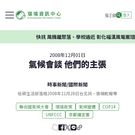
電子報
登入
快訊
風機離聚落、學校過近 彰化福漢風電案環委建
2008年12月01日
氣候會談 他們的主張
時事新聞
/
國際新聞
低碳生活部落格2008年11月28日台北訊，張楊乾報導
聯合國氣候大會
環境政策
氣候變遷
COP14
UNFCCC
京都議定書