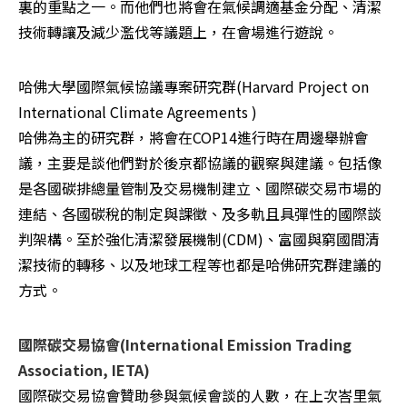
裏的重點之一。而他們也將會在氣候調適基金分配、清潔
技術轉讓及減少濫伐等議題上，在會場進行遊說。
哈佛大學國際氣候協議專案研究群(Harvard Project on 
International Climate Agreements )

哈佛為主的研究群，將會在COP14進行時在周邊舉辦會
議，主要是談他們對於後京都協議的觀察與建議。包括像
是各國碳排總量管制及交易機制建立、國際碳交易市場的
連結、各國碳稅的制定與課徵、及多軌且具彈性的國際談
判架構。至於強化清潔發展機制(CDM)、富國與窮國間清
潔技術的轉移、以及地球工程等也都是哈佛研究群建議的
方式。
國際碳交易協會(International Emission Trading 
Association, IETA)
國際碳交易協會贊助參與氣候會談的人數，在上次峇里氣