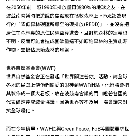
在2050年前，照1990年排放量再減80%的地球之友，在
波茲南會議時把遊說的焦點放在拯救森林上。FoE認為現
行的「降低森林碳匯所導至的碳排放(REDD)」，並沒有把
居住在森林裏的原住民權益算進去，且對於森林的定義也
不明，反而可能會造成固碳量遠不如原始森林的生質能源
作物，去搶佔原始森林的地盤。
世界自然基金會(WWF)
世界自然基金會正在發起「世界關注著你」活動，請全球
各地的民眾上傳他們關愛的眼神到WWF網站，他們將會把
其製作成一個大看板，放在波茲南會議的門口瞪著各國的
代表儘速達成減量協議，因為世界等不及另一場會議來對
抗全球暖化。
而在今年稍早，WWF也與Green Peace, FoE等團體要求世