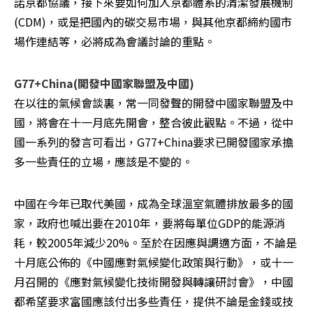
諾京都協議，接下來要如何加入京都體系的清潔發展機制
(CDM)，或是把國內的碳交易市場，與其他京都締約國市
場作連結等，必將成為會議討論的重點。
G77+China(開發中國家聯盟及中國)
在以往的氣候會談裏，常一同發聲的開發中國家聯盟及中
國，將會在十一月底先開會，整合彼此觀點。不過，從中
國一系列的發言可看出，G77+China要求已開發國家承擔
多一些責任的立場，應該是不變的。
中國在今年已取代美國，成為全球溫室氣體排放最多的國
家，政府也喊出要在2010年，要將每單位GDP的能源消
耗，較2005年減少20%。至於在因應與調適方面，不論是
十月底公佈的《中國應對氣候變化政策與行動》，或十一
月召開的《應對氣候變化技術開發與轉讓研討會》，中國
都希望要求富國應該付出多些責任，提供不論是金錢或技