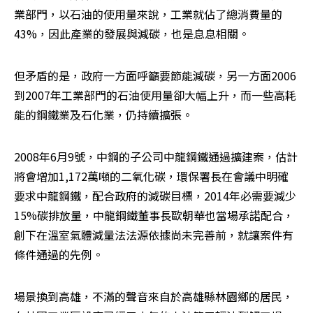
業部門，以石油的使用量來說，工業就佔了總消費量的
43%，因此產業的發展與減碳，也是息息相關。
但矛盾的是，政府一方面呼籲要節能減碳，另一方面2006
到2007年工業部門的石油使用量卻大幅上升，而一些高耗
能的鋼鐵業及石化業，仍持續擴張。
2008年6月9號，中鋼的子公司中龍鋼鐵通過擴建案，估計
將會增加1,172萬噸的二氧化碳，環保署長在會議中明確
要求中龍鋼鐵，配合政府的減碳目標，2014年必需要減少
15%碳排放量，中龍鋼鐵董事長歐朝華也當場承諾配合，
創下在溫室氣體減量法法源依據尚未完善前，就讓案件有
條件通過的先例。
場景換到高雄，不滿的聲音來自於高雄縣林園鄉的居民，