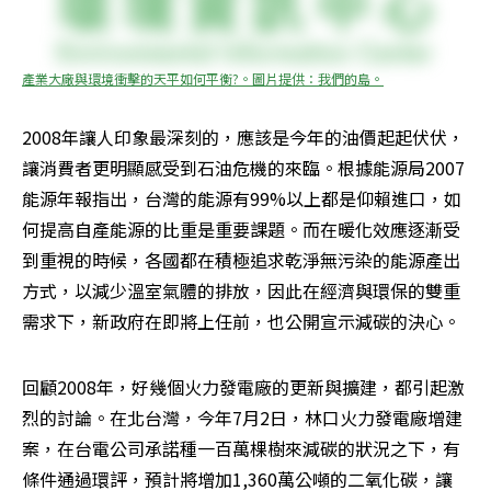
產業大廠與環境衝擊的天平如何平衡?。圖片提供：我們的島。
2008年讓人印象最深刻的，應該是今年的油價起起伏伏，
讓消費者更明顯感受到石油危機的來臨。根據能源局2007
能源年報指出，台灣的能源有99%以上都是仰賴進口，如
何提高自產能源的比重是重要課題。而在暖化效應逐漸受
到重視的時候，各國都在積極追求乾淨無污染的能源產出
方式，以減少溫室氣體的排放，因此在經濟與環保的雙重
需求下，新政府在即將上任前，也公開宣示減碳的決心。
回顧2008年，好幾個火力發電廠的更新與擴建，都引起激
烈的討論。在北台灣，今年7月2日，林口火力發電廠增建
案，在台電公司承諾種一百萬棵樹來減碳的狀況之下，有
條件通過環評，預計將增加1,360萬公噸的二氧化碳，讓