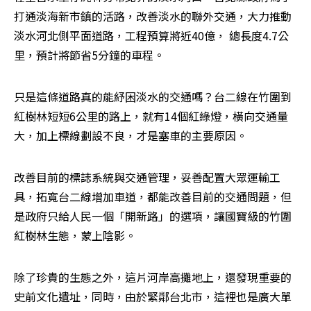
打通淡海新市鎮的活路，改善淡水的聯外交通，大力推動
淡水河北側平面道路，工程預算將近40億， 總長度4.7公
里，預計將節省5分鐘的車程。
只是這條道路真的能紓困淡水的交通嗎？台二線在竹圍到
紅樹林短短6公里的路上，就有14個紅綠燈，橫向交通量
大，加上標線劃設不良，才是塞車的主要原因。
改善目前的標誌系統與交通管理，妥善配置大眾運輸工
具，拓寬台二線增加車道，都能改善目前的交通問題，但
是政府只給人民一個「開新路」的選項，讓國寶級的竹圍
紅樹林生態，蒙上陰影。
除了珍貴的生態之外，這片河岸高攤地上，還發現重要的
史前文化遺址，同時，由於緊鄰台北市，這裡也是廣大單