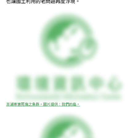
也讓國土利用的老問題再度浮現。
澎湖寒害死傷之魚群。圖片提供：我們的島。