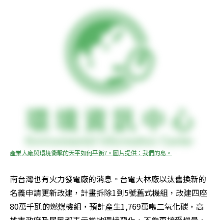
產業大廠與環境衝擊的天平如何平衡?。圖片提供：我們的島。
南台灣也有火力發電廠的消息。台電大林廠以汰舊換新的
名義申請更新改建，計畫拆除1到5號舊式機組，改建四座
80萬千瓩的燃煤機組，預計產生1,769萬噸二氧化碳，高