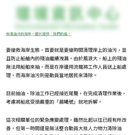
佈滿油污的海岸。圖片提供：我們的島。
要搶救海岸生態，首要就是要搶時間清理岸上的油污，並
且防止船艙內的殘油繼續洩漏。由於風浪大，船上的殘油
無法用船舶來抽，而是在岸邊用流籠將工作人員送上船處
理，而海岸油污則是動員當地居民來清除。
目前抽油、除油工作已經接近尾聲，在完成清理作業後，
考慮將船底受損嚴重的「晨曦號」就地拆解。
這次相關單位的緊急應變處理，雖然比起以往已經有所改
善，但第一時間還是無法整合動員大批人力物力清除油