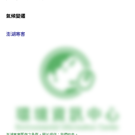
氣候變遷
澎湖寒害
澎湖寒害死傷之魚群。圖片提供：我們的島。