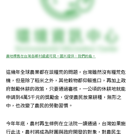
農地標售在台灣各鄉村處處可見。圖片提供：我們的島。
這幾年全球農業都在談糧荒的問題，台灣雖然沒有糧荒危
機，但是除了稻米之外，其他穀物都仰賴進口，再加上政
府鼓勵休耕的政策，只要通過審核，一公頃的休耕地就能
申請到4萬5千元的獎勵金，促使農民放棄耕種，無形之
中，也改變了農民的勞動習慣。
今年年底，農村再生條例在立法院一讀通過，台灣如果施
行此法，農村將成為財團與政府開發的對象，對農民生