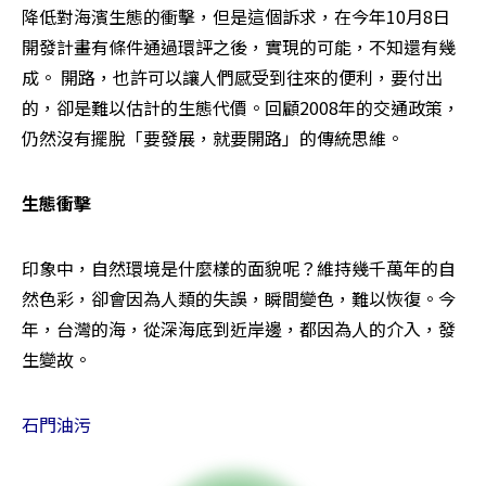
降低對海濱生態的衝擊，但是這個訴求，在今年10月8日
開發計畫有條件通過環評之後，實現的可能，不知還有幾
成。 開路，也許可以讓人們感受到往來的便利，要付出
的，卻是難以估計的生態代價。回顧2008年的交通政策，
仍然沒有擺脫「要發展，就要開路」的傳統思維。
生態衝擊
印象中，自然環境是什麼樣的面貌呢？維持幾千萬年的自
然色彩，卻會因為人類的失誤，瞬間變色，難以恢復。今
年，台灣的海，從深海底到近岸邊，都因為人的介入，發
生變故。
石門油污