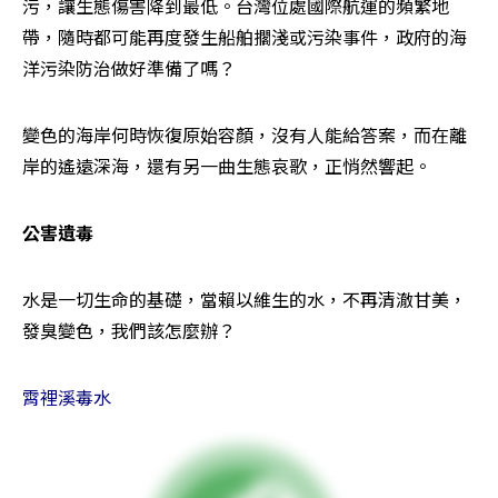
污，讓生態傷害降到最低。台灣位處國際航運的頻繁地
帶，隨時都可能再度發生船舶擱淺或污染事件，政府的海
洋污染防治做好準備了嗎？
變色的海岸何時恢復原始容顏，沒有人能給答案，而在離
岸的遙遠深海，還有另一曲生態哀歌，正悄然響起。
公害遺毒
水是一切生命的基礎，當賴以維生的水，不再清澈甘美，
發臭變色，我們該怎麼辦？
霄裡溪毒水