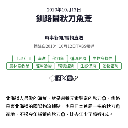
2010年10月13日
釧路鬧秋刀魚荒
時事新聞
/
編輯直送
摘錄自2010年10月12日TVBS報導
土地利用
海洋
秋刀魚
循環經濟
生物多樣性
農林漁牧業
經濟動物
環境經濟
生態保育
動物福利
北海道人最愛的海鮮，就是營養元素豐富的秋刀魚，釧路
是東北海道的國際物流據點，也是日本首屈一指的秋刀魚
產地，不過今年捕獲的秋刀魚，比去年少了將近4成。