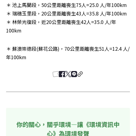
＊ 池上馬蘭段，50公里距離喪生75人=25.0 人/年100km

＊ 瑞穗玉里段，20公里距離喪生43人=35.8 人/年100km

＊ 林榮光復段，近20公里距離喪生42人=35.0 人/年
100km
＊ 蘇澳崇德段(蘇花公路)，70公里距離喪生51人=12.4 人/
年100km
你的關心，關乎環境—讓《環境資訊中
心》為環境發聲