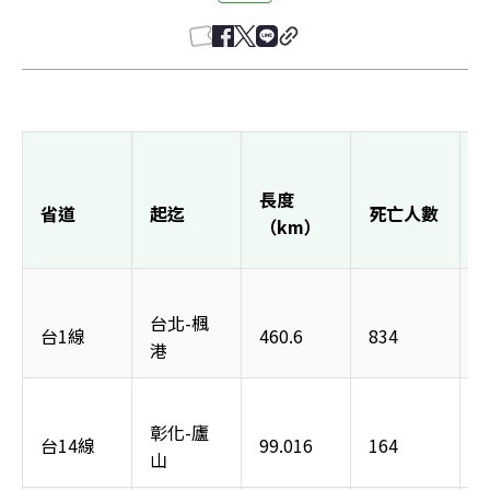
長度
省道
起迄
死亡人數
/
（km）
1
台北-楓
台1線
460.6
834
2
港
彰化-廬
台14線
99.016
164
2
山