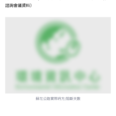
諮詢會議資料）
蘇花公路實際坍方/阻斷天數