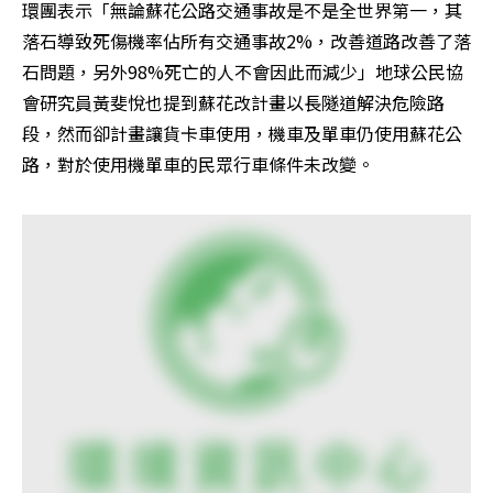
環團表示「無論蘇花公路交通事故是不是全世界第一，其
落石導致死傷機率佔所有交通事故2%，改善道路改善了落
石問題，另外98%死亡的人不會因此而減少」地球公民協
會研究員黃斐悅也提到蘇花改計畫以長隧道解決危險路
段，然而卻計畫讓貨卡車使用，機車及單車仍使用蘇花公
路，對於使用機單車的民眾行車條件未改變。