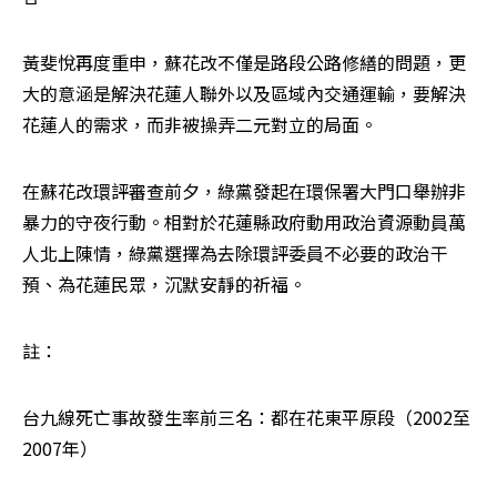
黃斐悅再度重申，蘇花改不僅是路段公路修繕的問題，更
大的意涵是解決花蓮人聯外以及區域內交通運輸，要解決
花蓮人的需求，而非被操弄二元對立的局面。
在蘇花改環評審查前夕，綠黨發起在環保署大門口舉辦非
暴力的守夜行動。相對於花蓮縣政府動用政治資源動員萬
人北上陳情，綠黨選擇為去除環評委員不必要的政治干
預、為花蓮民眾，沉默安靜的祈福。
註：
台九線死亡事故發生率前三名：都在花東平原段（2002至
2007年）