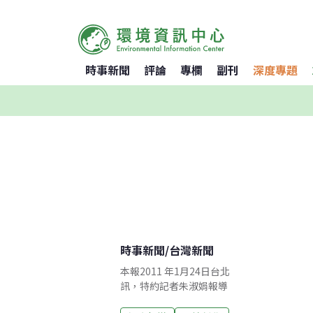
時事新聞
評論
專欄
副刊
深度專題
時事新聞
/
台灣新聞
本報2011 年1月24日台北
訊，特約記者朱淑娟報導