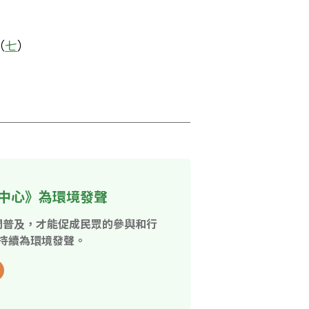
（
七
）
中心》為環境發聲
開普及，才能促成民眾的參與和行
持續為環境發聲。