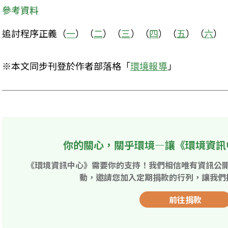
參考資料
追討程序正義（
一
）（
二
）（
三
）（
四
）（
五
）（
六
）
※本文同步刊登於作者部落格「
環境報導
」
你的關心，關乎環境—讓《環境資訊
《環境資訊中心》需要你的支持！我們相信唯有資訊公
動，邀請您加入定期捐款的行列，讓我們
前往捐款