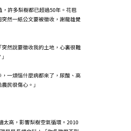
植，許多梨樹都已超過50年。花苞
園突然一紙公文要被徵收，謝龍雄覺
「突然說要徵收我的土地，心裏很難
？」
卡，一煩惱什麼病都來了，尿酸、高
給農民很傷心。」
牆太高，影響梨樹空氣循環。2010