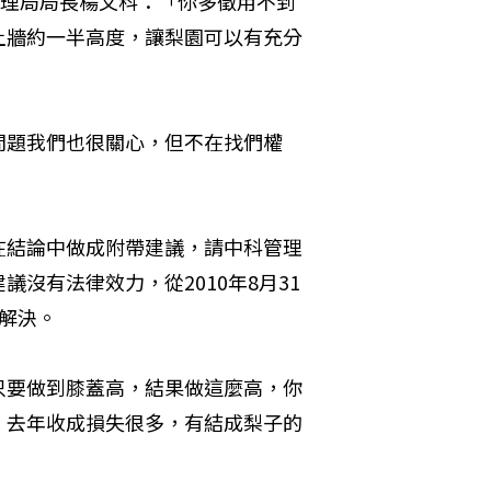
管理局局長楊文科：「你多徵用不到
土牆約一半高度，讓梨園可以有充分
問題我們也很關心，但不在找們權
在結論中做成附帶建議，請中科管理
沒有法律效力，從2010年8月31
解決。
只要做到膝蓋高，結果做這麼高，你
：去年收成損失很多，有結成梨子的