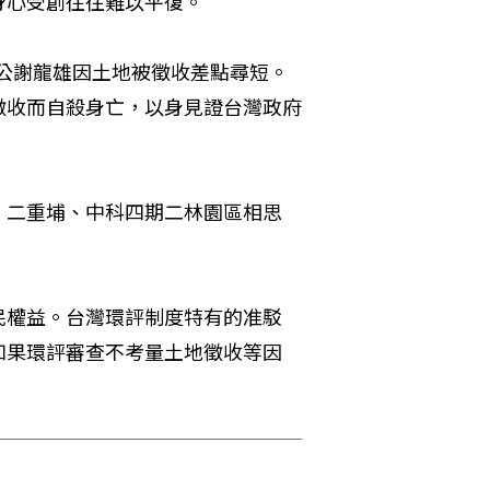
身心受創往往難以平復。
公公謝龍雄因土地被徵收差點尋短。
徵收而自殺身亡，以身見證台灣政府
、二重埔、中科四期二林園區相思
民權益。台灣環評制度特有的准駁
如果環評審查不考量土地徵收等因