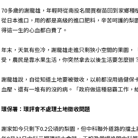
70多歲的謝龍雄，年輕時從南投名間買樹苗回到家鄉種
從日本進口，用的都是高級的進口肥料，辛苦呵護的梨
得這一生的心血都白費了。
年末，天氣有些冷，謝龍雄走進只剩狹小空間的果園，
受，農民是靠水果生活，你突然拿去以後生活要怎麼辦
謝龍雄說，自從知道土地要被徵收，以前都沒用過健保
血壓、還有一堆有的沒的病。「政府做這種惡霸工作，
環保署：環評會不處理土地徵收問題
謝家如今只剩下0.2公頃的梨園，但中科聯外道路的擋土