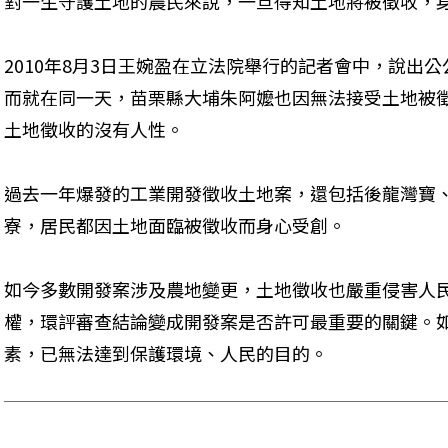
對一生守護土地的農民來說，一旦得知土地將被徵收，
2010年8月3日王婉盈在立法院舉行的記者會中，說出
而就在同一天，苗栗縣大埔朱阿嬤也因無法接受土地被
土地徵收的沒有人性。
過去一年爆發的工業開發徵收土地案，還包括後龍灣寶
寮，居民都因土地面臨被徵收而身心受創。
如今多數開發案涉及農地變更，土地徵收也嚴重侵害人
權，環評審查結論變成開發案是否許可最重要的關鍵。
素，已無法達到保護環境、人民的目的。