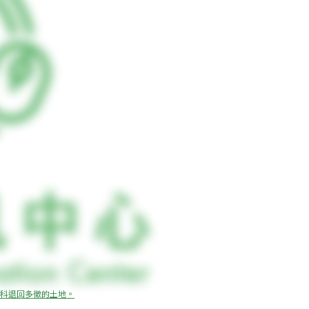
科退回多徵的土地。