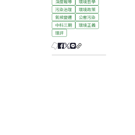
深度報導
環境哲學
污染治理
環境政策
氣候變遷
公害污染
中科三期
環境正義
環評