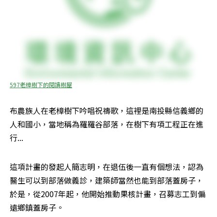
597老樟樹下的閱讀樹屋
布農族人在老樟樹下吟唱祝禱歌，這裡是南投縣信義鄉的
人和國小，當地稱為羅羅谷部落，在樹下有項工程正在進
行...
這項計畫的發起人簡志明，在退伍後一直有個想法，認為
醫生可以到部落做義診，建築師當然也能到部落蓋房子，
於是，從2007年起，他開始推動果核計畫，召募志工到偏
遠鄉鎮蓋房子。