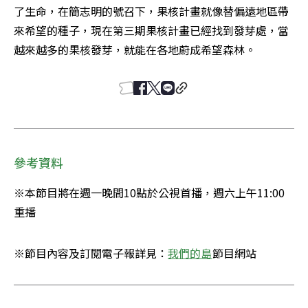
了生命，在簡志明的號召下，果核計畫就像替偏遠地區帶
來希望的種子，現在第三期果核計畫已經找到發芽處，當
越來越多的果核發芽，就能在各地蔚成希望森林。
參考資料
※本節目將在週一晚間10點於公視首播，週六上午11:00
重播
※節目內容及訂閱電子報詳見：
我們的島
節目網站