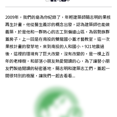
2009年，我們的島為你紀錄了，年輕建築師簡志明的果核
再生計畫，他從醫生義診的概念出發，認為建築師也能做
義築，於是他和一群熱心的志工到偏遠山區，為弱勢族群
蓋房子，上一回是在南投的雙龍國小蓋才藝教室，這一次
果核計畫的發芽地，來到南投的人和國小。921地震過
後，這裡的環境有了巨大改變，沒有改變的，是一棵上百
年的老樟樹，和部落小朋友熱愛閱讀的心，為了讓替小朋
友們製造閱讀的秘密基地，簡志明和建築志工們，蓋起一
間很特別的樹屋，讓我們一起去看看...