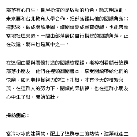
部落有心再生，樹屋扮演的是啟動的角色，簡志明規劃，
未來要和台北教育大學合作，把部落裡其他的閱讀角落串
連起來，做成閱讀地圖，讓閱讀變成尋寶遊戲，也能帶動
當地社區營造。一間由部落居民自行搭建的閱讀角落，正
在改建，將來也是其中之一。
在這個由愛與關懷打造的閱讀樹屋裡，老樟樹看顧著這群
部落小朋友，他們在裡頭翻閱書本，享受閱讀帶給他們的
快樂。如同老樟樹努力的往下扎根，才有今天的枝繁葉
茂，在這群人的努力下，閱讀的果核夢，也在這群小朋友
心中生了根，開始茁壯。
採訪側記：
當冷冰冰的建築物，配上了這群志工的熱情，建築就產生