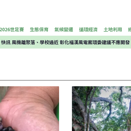
2026世足賽
生態保育
氣候變遷
循環經濟
土地利用
快訊
風機離聚落、學校過近 彰化福漢風電案環委建議不應開發