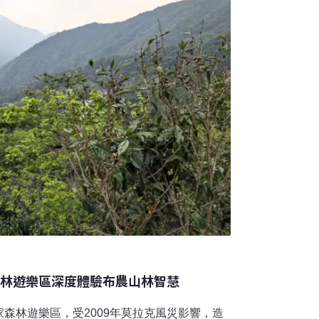
布農族生活的領域幾乎無可避免地位居人野交
物相處的生態智慧。台灣黑熊更是盤踞傳統文
熊之
森林遊樂區深度體驗布農山林智慧
森林遊樂區，受2009年莫拉克風災影響，造