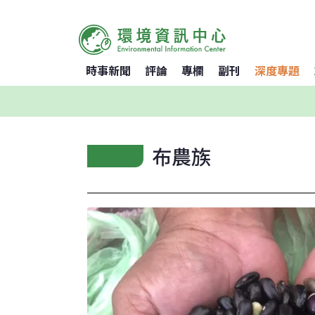
時事新聞
評論
專欄
副刊
深度專題
布農族