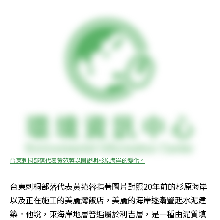
台東刺桐部落代表黃苑蓉以圖說明杉原海岸的變化。
台東刺桐部落代表黃苑蓉指著圖片對照20年前的杉原海岸
以及正在施工的美麗灣飯店，美麗的海岸逐漸豎起水泥建
築。他說，東海岸地層普遍屬於利吉層，是一種由泥質填