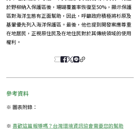
於野柳納入保護區後，珊瑚覆蓋率恢復至50%，顯示保護
區對海洋生態有正面幫助，因此，呼籲政府積極將杉原及
基翬優先列入海洋保護區。最後，他也提到開發案應尊重
在地居民，正視原住民及在地住民對於其傳統領域的使用
權利。
參考資料
※ 圖表附錄：
※ 
喜歡這篇報導嗎？台灣環境資訊協會需要您的幫助