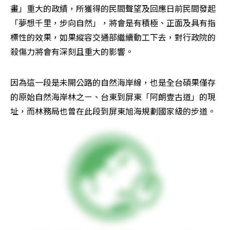
畫」重大的政績，所獲得的民間聲望及回應日前民間發起
「夢想千里，步向自然」，將會是有積極、正面及具有指
標性的效果，如果縱容交通部繼續動工下去，對行政院的
殺傷力將會有深刻且重大的影響。
因為這一段是未開公路的自然海岸線，也是全台碩果僅存
的原始自然海岸林之ㄧ、台東到屏東「阿朗壹古道」的現
址，而林務局也曾在此段到屏東旭海規劃國家級的步道。 