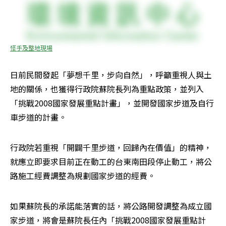
怪手及整地現場
日前民間發起「夢想千里，步向自然」，呼籲重視人與土
地的關係，也獲得行政院蘇院長列為重點政策，並列入
「挑戰2008國家發展重點計畫」，並開發國家步道及自行
車步道的計畫。 
行政院若重視「開闢千里步道，回歸內在價值」的精神，
就應立即要求目前正在動工的台東南田段停止動工，將公
路施工經費調整為規劃國家步道的經費。 
如果蘇院長的承諾能落實的話，將公路開發調整為成立國
家步道，將會是蘇院長任內「挑戰2008國家發展重點計