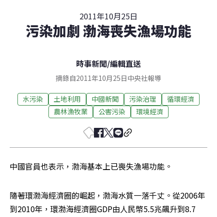
2011年10月25日
污染加劇 渤海喪失漁場功能
時事新聞
/
編輯直送
摘錄自2011年10月25日中央社報導
水污染
土地利用
中國新聞
污染治理
循環經濟
農林漁牧業
公害污染
環境經濟
中國官員也表示，渤海基本上已喪失漁場功能。
隨著環渤海經濟圈的崛起，渤海水質一落千丈。從2006年
到2010年，環渤海經濟圈GDP由人民幣5.5兆飆升到8.7