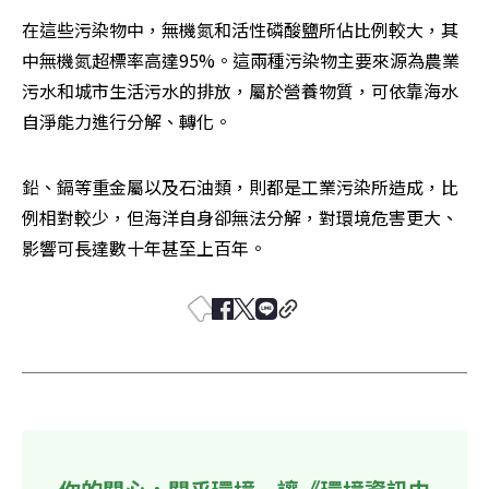
在這些污染物中，無機氮和活性磷酸鹽所佔比例較大，其
中無機氮超標率高達95%。這兩種污染物主要來源為農業
污水和城市生活污水的排放，屬於營養物質，可依靠海水
自淨能力進行分解、轉化。
鉛、鎘等重金屬以及石油類，則都是工業污染所造成，比
例相對較少，但海洋自身卻無法分解，對環境危害更大、
影響可長達數十年甚至上百年。