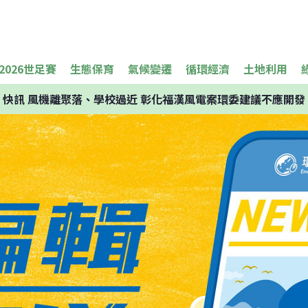
2026世足賽
生態保育
氣候變遷
循環經濟
土地利用
快訊
風機離聚落、學校過近 彰化福漢風電案環委建議不應開發