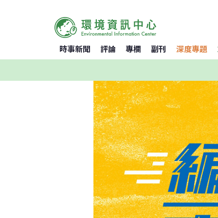
時事新聞
評論
專欄
副刊
深度專題