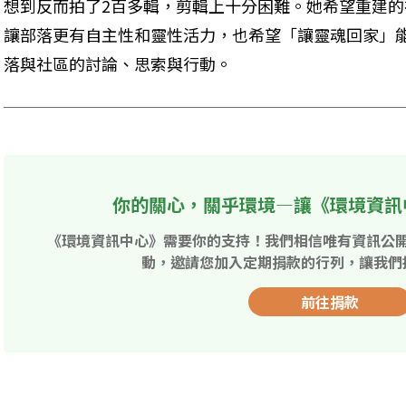
想到反而拍了2百多輯，剪輯上十分困難。她希望重建
讓部落更有自主性和靈性活力，也希望「讓靈魂回家」
落與社區的討論、思索與行動。
你的關心，關乎環境—讓《環境資訊
《環境資訊中心》需要你的支持！我們相信唯有資訊公
動，邀請您加入定期捐款的行列，讓我們
前往捐款