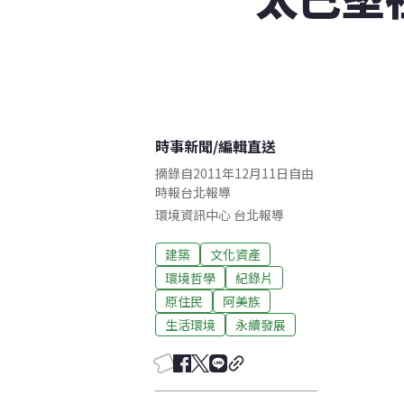
時事新聞
/
編輯直送
摘錄自2011年12月11日自由
時報台北報導
環境資訊中心
台北
報導
建築
文化資產
環境哲學
紀錄片
原住民
阿美族
生活環境
永續發展