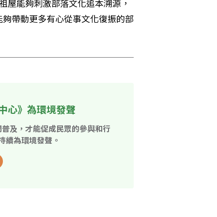
的祖屋能夠刺激部落文化追本溯源，
能夠帶動更多有心從事文化復振的部
中心》為環境發聲
開普及，才能促成民眾的參與和行
持續為環境發聲。