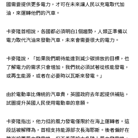
國需要提供更多電力，才可在未來讓人民以充電取代加
油，來運轉他們的汽車。
卡麥隆首相說，各國都必須明白1個趨勢，人類正準備以
電力取代汽油來發動汽車，未來會需要很大的電力。
卡麥隆說，「如果我們期待能達到減少碳排放的目標，也
了解電力的需求只會增加，我們就必須試著從核能發電，
或再生能源，或者在必要時以瓦斯來發電。」
由於電動車比傳統的汽車貴，英國政府去年起提供補貼，
試圖提升英國人民使用電動車的意願。
卡麥隆指出，他力挺的風力發電僅限於在海上運轉者。這
段話被解釋為，首相支持能源部次長海耶斯。後者偏好在