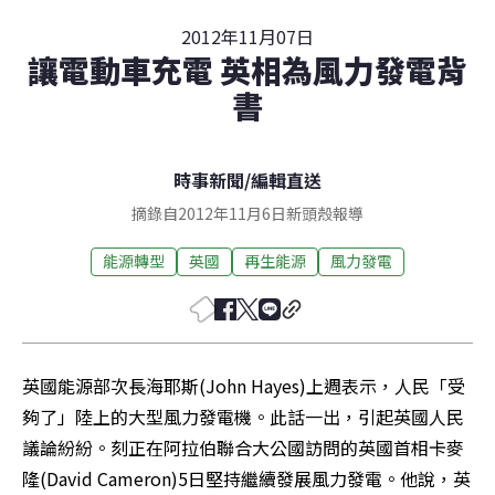
2012年11月07日
讓電動車充電 英相為風力發電背
書
時事新聞
/
編輯直送
摘錄自2012年11月6日新頭殼報導
能源轉型
英國
再生能源
風力發電
英國能源部次長海耶斯(John Hayes)上週表示，人民「受
夠了」陸上的大型風力發電機。此話一出，引起英國人民
議論紛紛。刻正在阿拉伯聯合大公國訪問的英國首相卡麥
隆(David Cameron)5日堅持繼續發展風力發電。他說，英