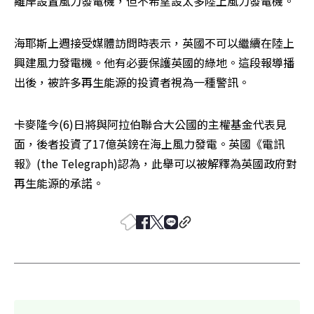
離岸設置風力發電機，但不希望設太多陸上風力發電機。
海耶斯上週接受媒體訪問時表示，英國不可以繼續在陸上
興建風力發電機。他有必要保護英國的綠地。這段報導播
出後，被許多再生能源的投資者視為一種警訊。
卡麥隆今(6)日將與阿拉伯聯合大公國的主權基金代表見
面，後者投資了17億英鎊在海上風力發電。英國《電訊
報》(the Telegraph)認為，此舉可以被解釋為英國政府對
再生能源的承諾。