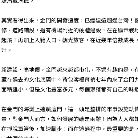
處潛藏危機。
其實看得出來，金門的開發速度，已經遠遠超過台灣！
修、道路鋪設，還有機場附近的硬體建設，在在顯示戰
起飛！再加上入籍人口、觀光旅客，在近幾年倍數成長
升。
新建設、高地價，金門越來越都市化，不過有趣的是，
藏在過去的文化底藴中。背包客楊育禎七年內來了金門
面積雖小，但是文化豐富多元，每個聚落都有自己的味
在金門的海灘上遠眺廈門，這一頭是整排的軍事設施軌
景，對金門人而言，如何發展的確是兩難！因為人人都
在掙脫軍管後，加速腳步！而在這過程中，最重要的是