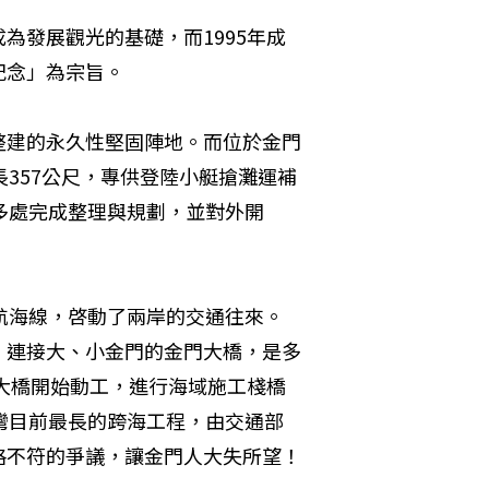
為發展觀光的基礎，而1995年成
紀念」為宗旨。
整建的永久性堅固陣地。而位於金門
357公尺，專供登陸小艇搶灘運補
多處完成整理與規劃，並對外開
航海線，啓動了兩岸的交通往來。
，連接大、小金門的金門大橋，是多
門大橋開始動工，進行海域施工棧橋
台灣目前最長的跨海工程，由交通部
格不符的爭議，讓金門人大失所望！