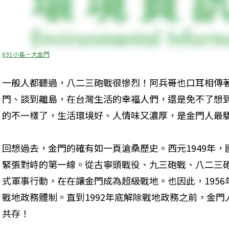
691小島－大金門
一般人都聽過，八二三砲戰很慘烈！阿兵哥也口耳相傳
門、談到離島，在台灣生活的幸福人們，還是免不了想
的不一樣了，生活環境好、人情味又濃厚，是金門人最
回想過去，金門的確有如一頁滄桑歷史。西元1949年
緊張對峙的第一線。從古寧頭戰役、九三砲戰、八二三
式軍事行動，在在讓金門成為超級戰地。也因此，1956
戰地政務體制。直到1992年底解除戰地政務之前，金
共存！