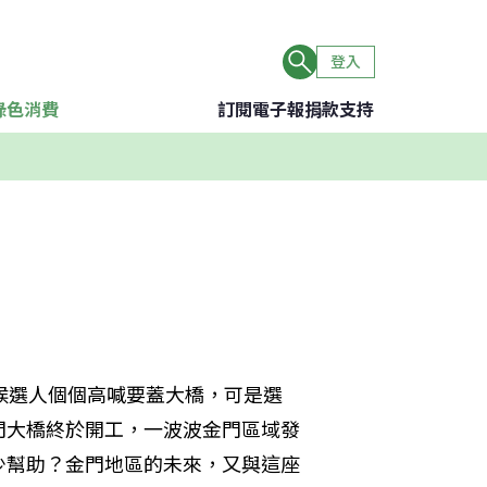
登入
綠色消費
訂閱電子報
捐款支持
候選人個個高喊要蓋大橋，可是選
門大橋終於開工，一波波金門區域發
少幫助？金門地區的未來，又與這座