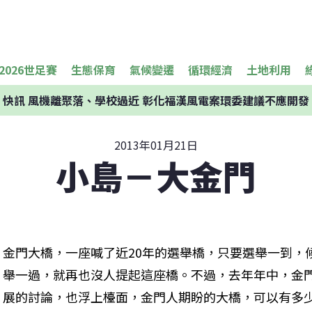
2026世足賽
生態保育
氣候變遷
循環經濟
土地利用
快訊
風機離聚落、學校過近 彰化福漢風電案環委建議不應開發
2013年01月21日
小島－大金門
金門大橋，一座喊了近20年的選舉橋，只要選舉一到，
舉一過，就再也沒人提起這座橋。不過，去年年中，金
展的討論，也浮上檯面，金門人期盼的大橋，可以有多