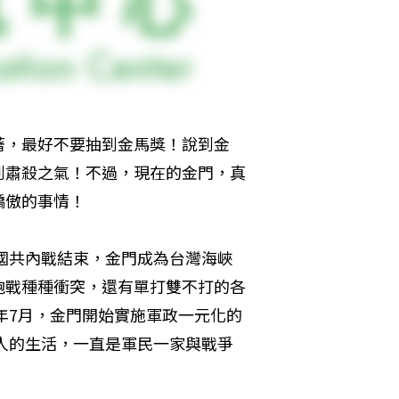
著，最好不要抽到金馬獎！說到金
到肅殺之氣！不過，現在的金門，真
驕傲的事情！
，國共內戰結束，金門成為台灣海峽
砲戰種種衝突，還有單打雙不打的各
年7月，金門開始實施軍政一元化的
門人的生活，一直是軍民一家與戰爭