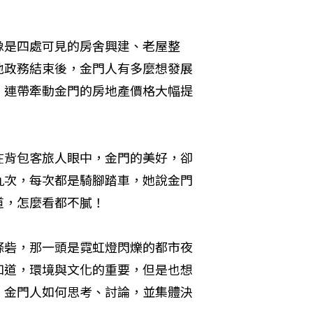
像是四處可見的房舍興建、老屋整
地政務結束後，金門人有多麼想發展
，連帶牽動金門的房地產價格大幅提
在背包客旅人眼中，金門的美好，卻
九次，每次都是騎腳踏車，她說金門
道，怎麼看都不膩！
條砦，那一頭是霓虹燈閃爍的都市夜
知道，環境與文化的重要，但是也想
，金門人如何思考、討論，並集體決