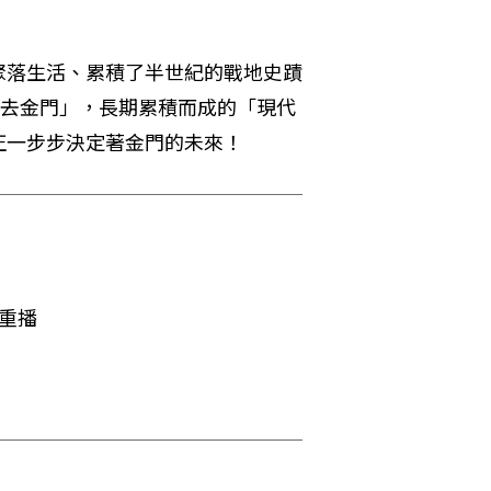
聚落生活、累積了半世紀的戰地史蹟
過去金門」，長期累積而成的「現代
正一步步決定著金門的未來！
0重播