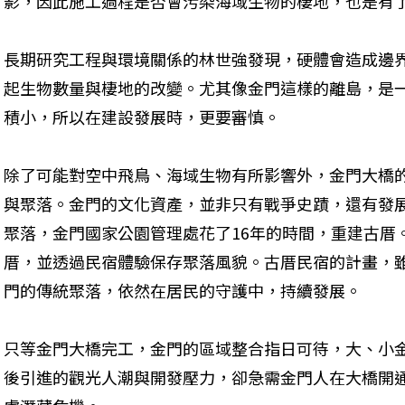
影，因此施工過程是否會污染海域生物的棲地，也是有
長期研究工程與環境關係的林世強發現，硬體會造成邊
起生物數量與棲地的改變。尤其像金門這樣的離島，是
積小，所以在建設發展時，更要審慎。
除了可能對空中飛鳥、海域生物有所影響外，金門大橋
與聚落。金門的文化資產，並非只有戰爭史蹟，還有發展
聚落，金門國家公園管理處花了16年的時間，重建古厝
厝，並透過民宿體驗保存聚落風貌。古厝民宿的計畫，
門的傳統聚落，依然在居民的守護中，持續發展。
只等金門大橋完工，金門的區域整合指日可待，大、小
後引進的觀光人潮與開發壓力，卻急需金門人在大橋開