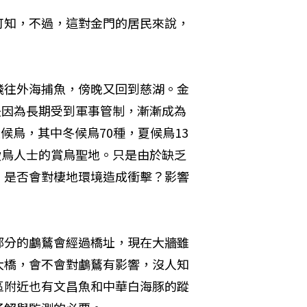
可知，不過，這對金門的居民來說，
飛往外海捕魚，傍晚又回到慈湖。金
是因為長期受到軍事管制，漸漸成為
候鳥，其中冬候鳥70種，夏候鳥13
愛鳥人士的賞鳥聖地。只是由於缺乏
，是否會對棲地環境造成衝擊？影響
部分的鸕鶿會經過橋址，現在大牆雖
大橋，會不會對鸕鶿有影響，沒人知
區附近也有文昌魚和中華白海豚的蹤