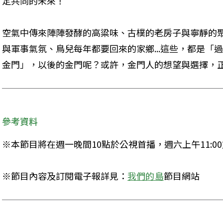
定共同的未來！
空氣中傳來陣陣發酵的高粱味、古樸的老房子與寧靜的
與軍事氣氛、鳥兒每年都要回來的家鄉...這些，都是「
金門」，以後的金門呢？或許，金門人的想望與選擇，
參考資料
※本節目將在週一晚間10點於公視首播，週六上午11:0
※節目內容及訂閱電子報詳見：
我們的島
節目網站