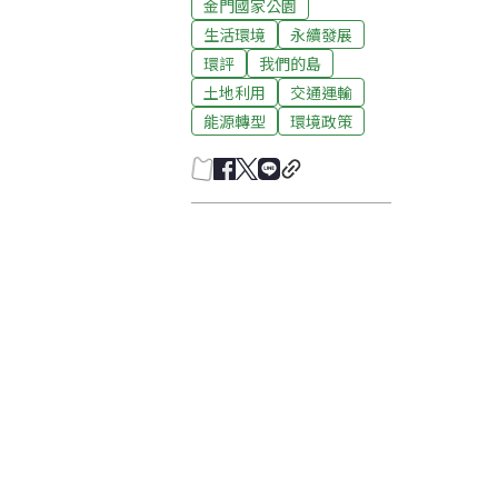
金門國家公園
生活環境
永續發展
環評
我們的島
土地利用
交通運輸
能源轉型
環境政策