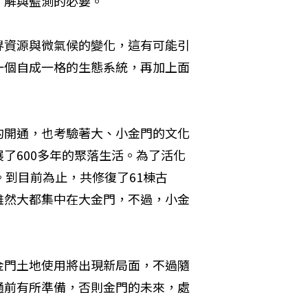
了解與監測的必要。
界資源與微氣候的變化，這有可能引
一個自成一格的生態系統，再加上面
的開通，也考驗著大、小金門的文化
了600多年的聚落生活。為了活化
。到目前為止，共修復了61棟古
雖然大都集中在大金門，不過，小金
金門土地使用將出現新局面，不過隨
通前有所準備，否則金門的未來，處