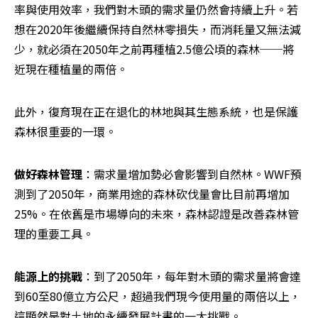
率與使用效率，我們對木頭的需求量仍然會持續上升。若
想在2020年後繼續保持自然林零損失，而消耗量又無法減
少，就必須在2050年之前再種植2.5億公頃的森林──將
近現在種植量的兩倍。
此外，復育現在正在退化的林地與其生態系統，也是保護
森林很重要的一環。
做好森林管理
：需求量增加勢必會影響到自然林。WWF預
測到了2050年，商業用途的森林砍伐量會比目前再增加
25%。在依舊是市場導向的未來，森林認證是改善森林管
理的重要工具。
能源上的挑戰
：到了2050年，每年對木頭的需求量將會達
到60至80億立方公尺，超過我們現今使用量的兩倍以上，
這顯然是對土地的永續發展計畫的一大挑戰。