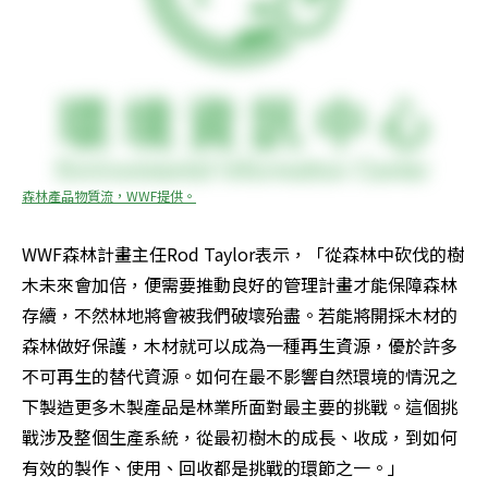
森林產品物質流，WWF提供。
WWF森林計畫主任Rod Taylor表示，「從森林中砍伐的樹
木未來會加倍，便需要推動良好的管理計畫才能保障森林
存續，不然林地將會被我們破壞殆盡。若能將開採木材的
森林做好保護，木材就可以成為一種再生資源，優於許多
不可再生的替代資源。如何在最不影響自然環境的情況之
下製造更多木製產品是林業所面對最主要的挑戰。這個挑
戰涉及整個生產系統，從最初樹木的成長、收成，到如何
有效的製作、使用、回收都是挑戰的環節之一。」