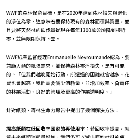
WWF的森林保育目標，是在2020年達到森林損失與退化
的淨值為零，這意味著要保持現有的森林面積與質量，並
且要將天然林的砍伐量從現在每年1300萬公頃降到接近
零，並無限期保持下去。
WWF紙業監督經理Emmanuelle Neyroumande認為，要
兼顧人類的紙張需求，並保持森林零淨損失，是有可能
的。「但我們越晚開始行動，所遭遇的困難就會越多、花
費也會越高。我們需要減少消耗量，並增加效率、負責任
的林業活動、良好的管理及更高的作業透明度。」
針對紙類，森林生命力報告中提出了幾個解決方法：
提高紙類在低回收率國家的再使用率
：若回收率提高，就
算未來紙類消耗量增加，我們仍可以減少原始材料的使