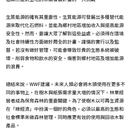
生質能源的確有其重要性，生質能源可發展出多種替代能
源來取代化石燃料，並能為鄉村地區增加收入與提高能源
安全性。然而，要讓大眾了解到這些益處，必須得在環境
及社會持續性方面做好周全的計畫、謹慎的實行以及監
督。若沒有做好管理，可能會導致珍貴的生態系統被破
壞、削弱食物和飲水的安全、傷害到鄉村地區及增加能源
的浪費。
總結來說，WWF建議，未來人類必會將木頭使用在更多不
同的事物上，在樹木與紙張需求量大增的情況下，林業經
營者成為保育森林的重要關鍵。為了使樹木以可再生資源
在「綠經濟」中扮演一個好的角色，必須以最高的生態和
社會標準來做森林管理，同時應更有效的使用與回收木製
產品。