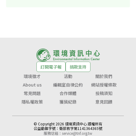
訂閱電子報
捐款支持
環境徵才
活動
關於我們
About us
編輯室自律公約
網站授權條款
常見問題
合作媒體
投稿須知
隱私權政策
獲獎紀錄
意見回饋
© Copyright 2026 環境資訊中心 版權所有
公益勸募字號：
衛部救字第1141364365號
服務信箱：
service@tnf.org.tw