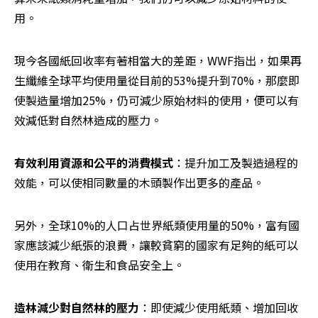
用。
現今各國紙回收率有著相當大的差距，WWF指出，如果再
生纖維全球平均使用量從目前的53%提升到70%，那麼即
使製造量增加25%，仍可減少原始材料的使用，便可以有
效減低對自然林造成的壓力。
有效利用資源和公平的消費模式
：提升加工及製造過程的
效能，可以使相同數量的木頭製作出更多的產品。
另外，全球10%的人口占世界紙類使用量的50%，富有國
家應該減少紙張的浪費，讓較貧窮的國家有足夠的紙可以
使用在教育、衛生和食品安全上。
造林減少對自然林的壓力
：即使減少使用紙類、增加回收