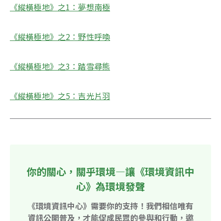
《縱橫極地》之1：夢想南極
《縱橫極地》之2：野性呼喚
《縱橫極地》之3：踏雪尋熊
《縱橫極地》之5：吉光片羽
你的關心，關乎環境—讓《環境資訊中
心》為環境發聲
《環境資訊中心》需要你的支持！我們相信唯有
資訊公開普及，才能促成民眾的參與和行動，邀