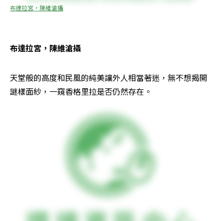
布達拉宮，陳維滄攝
布達拉宮，陳維滄攝
天堂般的高度和民風的純美讓外人相當著迷，無不想揭開
謎樣面紗，一窺香格里拉是否仍然存在。