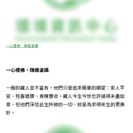
一心禮佛，陳維滄攝
一心禮佛，陳維滄攝
一般的藏人並不富有。他們只是追求簡單的願望：家人平
安、牲畜健康、青稞豐收。藏人今生今世也許過得未盡如
意，但他們深信此生所做的一切，就是為求得來生的更美
好。