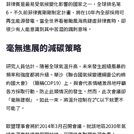
菲律賓是最易受氣候變化影響的國家之一，全球排名第
6。不久前菲律賓剛剛制定計畫，將在10年內全部採用可
再生能源發電。當全世界看著颱風海燕肆虐菲律賓時，卻
很少有人能意識到其中苦澀的諷刺意味。
毫無進展的減碳策略
研究人員估計，隨著全球氣溫升高，未來發生超級風暴的
頻率和強度都將升級。華沙《聯合國氣候變遷綱要公約締
約國大會》（簡稱COP19）上，與會代表情緒激昂地呼籲
各方採取行動，防止此類情況的發生。然而，此次會議卻
「毫無建樹」。如此一來，將溫升控制在2°C以下就更不
可能了。
歐盟理事會將於2014年3月召開會議，就該地區2030年氣