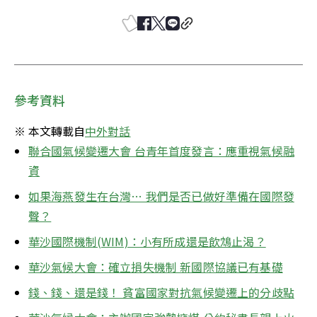
參考資料
※ 本文轉載自
中外對話
聯合國氣候變遷大會 台青年首度發言：應重視氣候融
資
如果海燕發生在台灣… 我們是否已做好準備在國際發
聲？
華沙國際機制(WIM)：小有所成還是飲鴆止渴？
華沙氣候大會：確立損失機制 新國際協議已有基礎
錢、錢、還是錢！ 貧富國家對抗氣候變遷上的分歧點