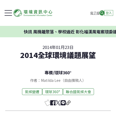
電子報
登入
快訊
風機離聚落、學校過近 彰化福漢風電案環委建議
2014年01月23日
2014全球環境議題展望
專欄
/
環球360°
作者：Matilda Lee（自由撰稿人）
氣候變遷
環球360°
聯合國氣候大會