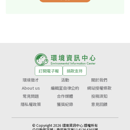
訂閱電子報
捐款支持
環境徵才
活動
關於我們
About us
編輯室自律公約
網站授權條款
常見問題
合作媒體
投稿須知
隱私權政策
獲獎紀錄
意見回饋
© Copyright 2026 環境資訊中心 版權所有
公益勸募字號：
衛部救字第1141364365號