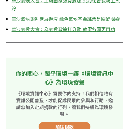
華沙氣候大會：主辦國家強勢擁煤 公約秘書長親上火
線
華沙氣候談判進展遲滯 綠色氣候基金跳票是關鍵阻礙
華沙氣候大會：為氣候政策打分數 敦促各國更用功
你的關心，關乎環境—讓《環境資訊中
心》為環境發聲
《環境資訊中心》需要你的支持！我們相信唯有
資訊公開普及，才能促成民眾的參與和行動，邀
請您加入定期捐款的行列，讓我們持續為環境發
聲。
前往捐款