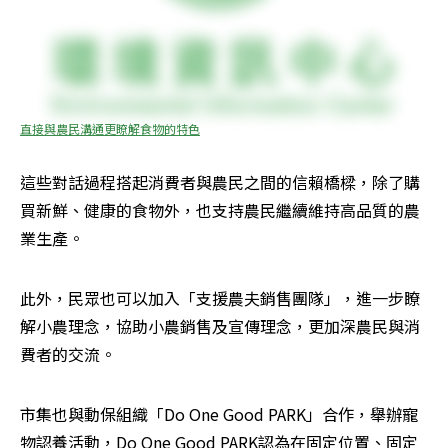
直接與農民溝通更瞭解食物的特色
這些對話過程搭起消費者與農民之間的信賴橋樑，除了購
買新鮮、健康的食物外，也支持農民繼續維持高品質的農
業生產。
此外，民眾也可以加入「支援農夫銷售團隊」，進一步瞭
解小農理念，協助小農銷售及宣傳理念，更加深農民與消
費者的交流。
市集也與動保組織「Do One Good PARK」合作，舉辦寵
物認養活動，Do One Good PARK認為在固定位置、固定