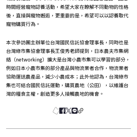
時間經營寵物認養活動，希望大家在瞭解不同動物的性格
後，直接與寵物邂逅，更重要的是，希望可以以認養取代
寵物購買行為。
本次參訪團主辦單位台灣國民信託協會理事長，同時也是
台灣綠市集協會理事長王俊秀老師提到，日本農夫市集網
絡（networking）擴大是台灣小農市集可以學習的部分，
例如日本小農市集的部分產品與物流業者合作，物流業者
協助運送農產品，減少小農成本；此外他認為，台灣綠市
集也可結合國民信託運動，購買農地（公田），以維護台
灣的糧食主權，創造更多人接觸農地的機會。