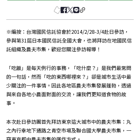
※編按：台灣國民信託協會於2014/2/28-3/4赴日參訪，
參與第31屆日本國民信託全國大會，也將拜訪在地國民信
託組織及農夫市集，歡迎您關注參訪報導！
「吃飯」是每天例行的事務，「吃什麼？」是我們最常問
的一句話，然而「吃的東西哪裡來？」卻是城市生活中最
少關注的一件事情。因此各地區農夫市集發展蓬勃，透過
與來自各地小農面對面的交流，讓我們更知道食物的故
事。
本次赴日參訪團首先拜訪東京這大城市中的農夫市集：丸
之內行幸地下通路之青空市場及聯合國大學農夫市集，一
窺東京都中農夫市集的運作方式。