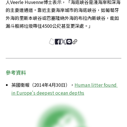
人Veerle Huvenne博士表示，「海底峽谷是淺海岸和深海
的主要連通道。靠近主要海岸城市的海底峽谷，如葡萄牙
外海的里斯本峽谷或巴塞隆納外海的布拉內斯峽谷，能如
漏斗般將垃圾帶往4500公尺甚至更深處。」
參考資料
英國衛報（2014年4月30日），
Human litter found 
in Europe's deepest ocean depths