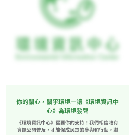
你的關心，關乎環境—讓《環境資訊中
心》為環境發聲
《環境資訊中心》需要你的支持！我們相信唯有
資訊公開普及，才能促成民眾的參與和行動，邀