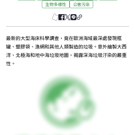
生物多樣性
公害污染
最新的大型海床科學調查，竟在歐洲海域最深處發現瓶
罐、塑膠袋、漁網和其他人類製造的垃圾。意外繪製大西
洋、北極海和地中海垃圾地圖，揭露深海垃圾汙染的嚴重
性。